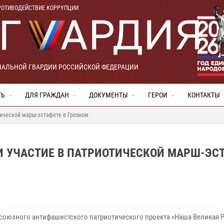
РОТИВОДЕЙСТВИЕ КОРРУПЦИИ
НАЛЬНОЙ ГВАРДИИ РОССИЙСКОЙ ФЕДЕРАЦИИ
ТЬ
ДЛЯ ГРАЖДАН
ДОКУМЕНТЫ
ГЕРОИ
КОНТАКТЫ
тической марш-эстафете в Грозном
 УЧАСТИЕ В ПАТРИОТИЧЕСКОЙ МАРШ-ЭС
 союзного антифашистского патриотического проекта «Наша Великая Р