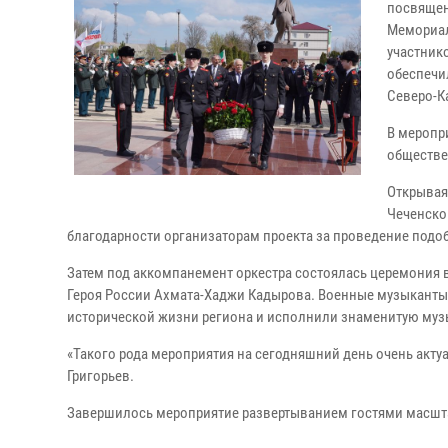
посвящен
Мемориал
участник
обеспечи
Северо-К
В меропр
обществе
Открывая
Чеченско
благодарности организаторам проекта за проведение подо
Затем под аккомпанемент оркестра состоялась церемония
Героя России Ахмата-Хаджи Кадырова. Военные музыканты
исторической жизни региона и исполнили знаменитую му
«Такого рода мероприятия на сегодняшний день очень акт
Григорьев.
Завершилось мероприятие развертыванием гостями масшт