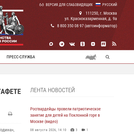
ВЕРСИЯ ДЛЯ СЛАБОВИДЯЩИХ
РУССКИЙ
111250, г. Москва
ул. Красноказарменная, д. 9а
8 800 350 08 97 (автоинформатор)
ПРЕСС-СЛУЖБА
ЛЕНТА НОВОСТЕЙ
ТАФЕТЕ
Росгвардейцы провели патриотическое
занятие для детей на Поклонной горе в
Москве (видео)
одина»,
08 августа 2026, 14:10
3
1