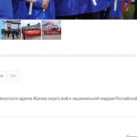
ВЫ
2523
вказского ордена Жукова округа войск национальной гвардии Российско