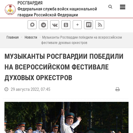
РОСГВАРДИЯ
Федеральная служба войск национальной
гвардии Российской Федерации
Главная
Новости
Музыканты Росгвардии победили на всероссийском
фестивале духовых оркестров
МУЗЫКАНТЫ РОСГВАРДИИ ПОБЕДИЛИ
НА ВСЕРОССИЙСКОМ ФЕСТИВАЛЕ
ДУХОВЫХ ОРКЕСТРОВ
29 августа 2022, 07:45