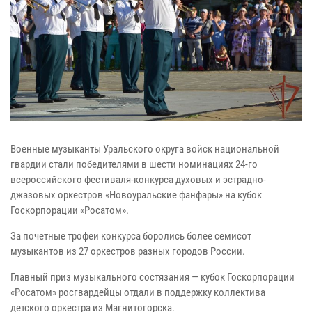
Военные музыканты Уральского округа войск национальной
гвардии стали победителями в шести номинациях 24-го
всероссийского фестиваля-конкурса духовых и эстрадно-
джазовых оркестров «Новоуральские фанфары» на кубок
Госкорпорации «Росатом».
За почетные трофеи конкурса боролись более семисот
музыкантов из 27 оркестров разных городов России.
Главный приз музыкального состязания — кубок Госкорпорации
«Росатом» росгвардейцы отдали в поддержку коллектива
детского оркестра из Магнитогорска.