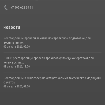
30 июля 2026, 15:35
4
+7 495 622 39 11
НОВОСТИ
Росгвардейцы провели занятие по стрелковой подготовке для
воспитаннико...
09 августа 2026, 05:00
В ЛНР росгвардейцы провели тренировку по единоборствам для
юных воспит...
08 августа 2026, 13:00
Росгвардейцы в ЛНР совершенствуют навыки тактической медицины
с учетом...
08 августа 2026, 09:00