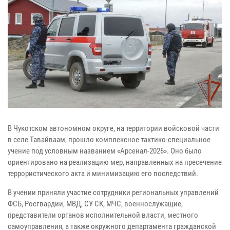
В Чукотском автономном округе, на территории войсковой части
в селе Тавайваам, прошло комплексное тактико-специальное
учение под условным названием «Арсенал-2026». Оно было
ориентировано на реализацию мер, направленных на пресечение
террористического акта и минимизацию его последствий.
В учении приняли участие сотрудники региональных управлений
ФСБ, Росгвардии, МВД, СУ СК, МЧС, военнослужащие,
представители органов исполнительной власти, местного
самоуправления, а также окружного департамента гражданской