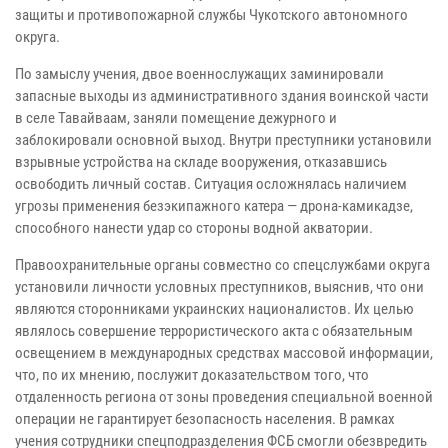
защиты и противопожарной службы Чукотского автономного
округа.
По замыслу учения, двое военнослужащих заминировали
запасные выходы из административного здания воинской части
в селе Тавайваам, заняли помещение дежурного и
заблокировали основной выход. Внутри преступники установили
взрывные устройства на складе вооружения, отказавшись
освободить личный состав. Ситуация осложнялась наличием
угрозы применения безэкипажного катера — дрона-камикадзе,
способного нанести удар со стороны водной акватории.
Правоохранительные органы совместно со спецслужбами округа
установили личности условных преступников, выяснив, что они
являются сторонниками украинских националистов. Их целью
являлось совершение террористического акта с обязательным
освещением в международных средствах массовой информации,
что, по их мнению, послужит доказательством того, что
отдаленность региона от зоны проведения специальной военной
операции не гарантирует безопасность населения. В рамках
учения сотрудники спецподразделения ФСБ смогли обезвредить