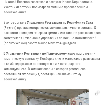
Николай Блеснов рассказал о заслугах Ивана Кирилловича.
Участники встречи посмотрели фильм о прославленном
военачальнике.
В актовом зале
Управления Росгвардии по Республике Саха
(Якутия)
прошла историческая лекция для личного состава. О
важности наследия генерала армии и его таланте рассказал врио
заместителя начальника управления по военно-политической
(политической) работе майор Максат Абдылдаев.
В Управлении Росгвардии по Приморскому краю
подготовили
тематическую выставку. Подборка книг и материалов размещена
в клубе тероргана и повествует о пути легендарного
командующего. В комнате славы и истории размещена
постоянная экспозиция, посвященная знаменитому
военачальнику.