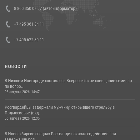
В Росгвардии прошла военно-научная конференция по обобщению
8 800 350 08 97 (автоинформатор)
боевого опыта
08 июля 2026, 07:01
+7 495 361 84 11
+7 495 622 39 11
НОВОСТИ
В Нижнем Новгороде состоялось Всероссийское совещание-семинар
по вопро...
06 августа 2026, 14:47
Росгвардейцы задержали мужчину, открывшего стрельбу в
Подмосковье (вид...
06 августа 2026, 12:35
В Новосибирске спецназ Росгвардии оказал содействие при
задержании под...