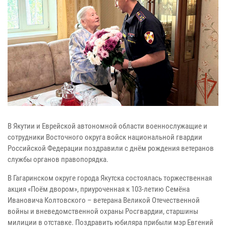
В Якутии и Еврейской автономной области военнослужащие и
сотрудники Восточного округа войск национальной гвардии
Российской Федерации поздравили с днём рождения ветеранов
службы органов правопорядка.
В Гагаринском округе города Якутска состоялась торжественная
акция «Поём двором», приуроченная к 103-летию Семёна
Ивановича Колтовского – ветерана Великой Отечественной
войны и вневедомственной охраны Росгвардии, старшины
милиции в отставке. Поздравить юбиляра прибыли мэр Евгений