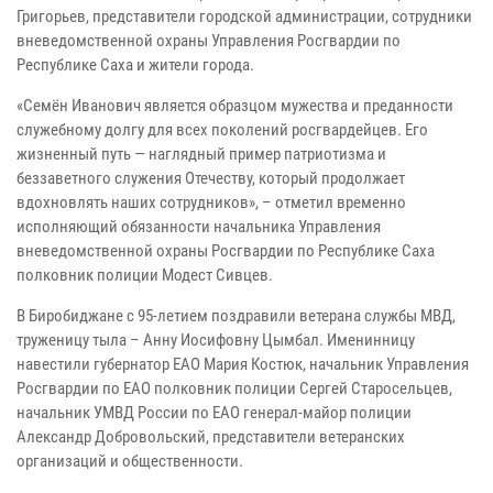
Григорьев, представители городской администрации, сотрудники
вневедомственной охраны Управления Росгвардии по
Республике Саха и жители города.
«Семён Иванович является образцом мужества и преданности
служебному долгу для всех поколений росгвардейцев. Его
жизненный путь — наглядный пример патриотизма и
беззаветного служения Отечеству, который продолжает
вдохновлять наших сотрудников», – отметил временно
исполняющий обязанности начальника Управления
вневедомственной охраны Росгвардии по Республике Саха
полковник полиции Модест Сивцев.
В Биробиджане с 95-летием поздравили ветерана службы МВД,
труженицу тыла – Анну Иосифовну Цымбал. Именинницу
навестили губернатор ЕАО Мария Костюк, начальник Управления
Росгвардии по ЕАО полковник полиции Сергей Старосельцев,
начальник УМВД России по ЕАО генерал-майор полиции
Александр Добровольский, представители ветеранских
организаций и общественности.