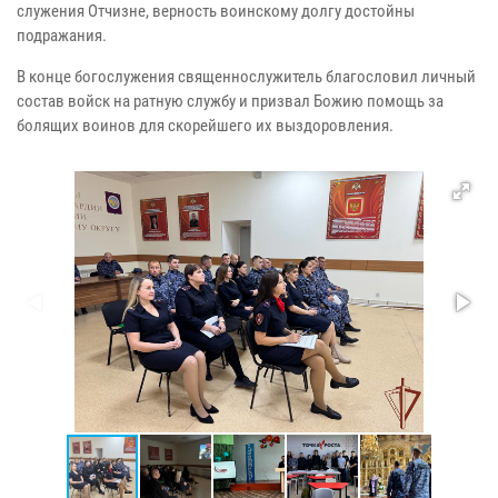
служения Отчизне, верность воинскому долгу достойны
подражания.
В конце богослужения священнослужитель благословил личный
состав войск на ратную службу и призвал Божию помощь за
болящих воинов для скорейшего их выздоровления.