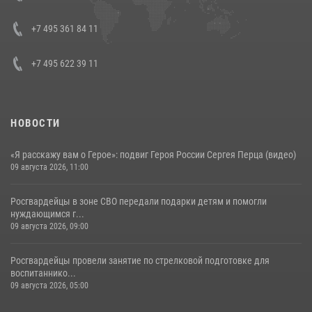
представителя Президента Российской Федерации в Северо-
Кавказском федеральном округе Виталием Кузнецовым
+7 495 361 84 11
30 июля 2026, 15:35
4
+7 495 622 39 11
НОВОСТИ
«Я расскажу вам о Герое»: подвиг Героя России Сергея Перца (видео)
09 августа 2026, 11:00
Росгвардейцы в зоне СВО передали подарки детям и помогли
нуждающимся г...
09 августа 2026, 09:00
Росгвардейцы провели занятие по стрелковой подготовке для
воспитаннико...
09 августа 2026, 05:00