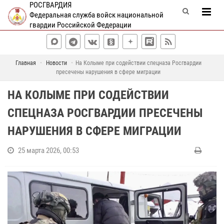
РОСГВАРДИЯ
Федеральная служба войск национальной
гвардии Российской Федерации
Главная
Новости
На Колыме при содействии спецназа Росгвардии
пресечены нарушения в сфере миграции
НА КОЛЫМЕ ПРИ СОДЕЙСТВИИ
СПЕЦНАЗА РОСГВАРДИИ ПРЕСЕЧЕНЫ
НАРУШЕНИЯ В СФЕРЕ МИГРАЦИИ
25 марта 2026, 00:53