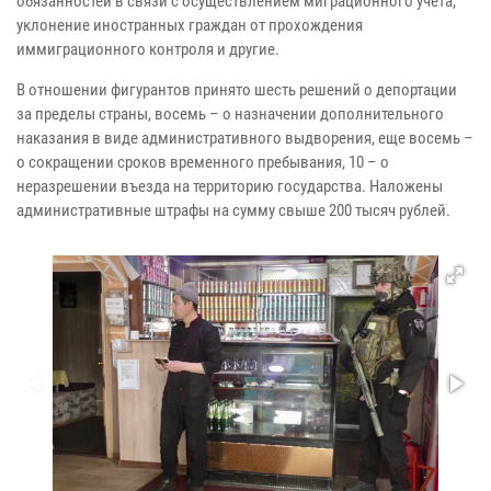
обязанностей в связи с осуществлением миграционного учета,
уклонение иностранных граждан от прохождения
иммиграционного контроля и другие.
В отношении фигурантов принято шесть решений о депортации
за пределы страны, восемь – о назначении дополнительного
наказания в виде административного выдворения, еще восемь –
о сокращении сроков временного пребывания, 10 – о
неразрешении въезда на территорию государства. Наложены
административные штрафы на сумму свыше 200 тысяч рублей.