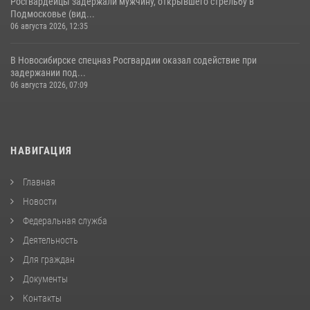
Росгвардейцы задержали мужчину, открывшего стрельбу в
Подмосковье (вид...
06 августа 2026, 12:35
В Новосибирске спецназ Росгвардии оказал содействие при
задержании под...
06 августа 2026, 07:09
НАВИГАЦИЯ
Главная
Новости
Федеральная служба
Деятельность
Для граждан
Документы
Контакты