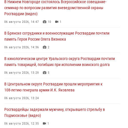
В Нижнем Новгороде состоялось Всероссийское совещание-
семинар по вопросам развития вневедомственной охраны
Росгвардии (видео)
06 августа 2026, 14:47
10
1
В Брянске сотрудники и военнослужащие Росгвардии почтили
память Героя России Олега Визнюка
06 августа 2026, 14:36
2
В кинологическом центре Уральского округа Росгвардии почтили
память товарищей, погибших при исполнении воинского долга
06 августа 2026, 13:29
5
В Центральном округе Росгвардии прошли мероприятия к
108‑летию генерала армии И.К. Яковлева
06 августа 2026, 13:24
Росгвардейцы задержали мужчину, открывшего стрельбу в
Подмосковье (видео)
06 августа 2026, 12:35
1