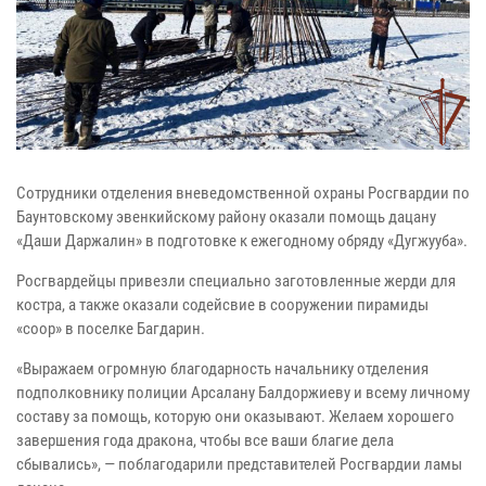
Сотрудники отделения вневедомственной охраны Росгвардии по
Баунтовскому эвенкийскому району оказали помощь дацану
«Даши Даржалин» в подготовке к ежегодному обряду «Дугжууба».
Росгвардейцы привезли специально заготовленные жерди для
костра, а также оказали содейсвие в сооружении пирамиды
«соор» в поселке Багдарин.
«Выражаем огромную благодарность начальнику отделения
подполковнику полиции Арсалану Балдоржиеву и всему личному
составу за помощь, которую они оказывают. Желаем хорошего
завершения года дракона, чтобы все ваши благие дела
сбывались», — поблагодарили представителей Росгвардии ламы