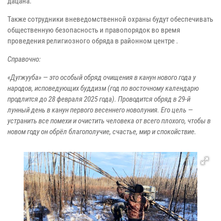
дацана.
Также сотрудники вневедомственной охраны будут обеспечивать
общественную безопасность и правопорядок во время
проведения религиозного обряда в районном центре .
Справочно:
«Дугжууба» — это особый обряд очищения в канун нового года у
народов, исповедующих буддизм (год по восточному календарю
продлится до 28 февраля 2025 года). Проводится обряд в 29-й
лунный день в канун первого весеннего новолуния. Его цель —
устранить все помехи и очистить человека от всего плохого, чтобы в
новом году он обрёл благополучие, счастье, мир и спокойствие.