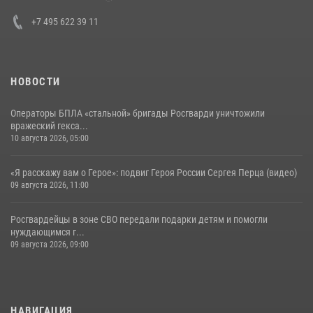
+7 495 622 39 11
НОВОСТИ
Операторы БПЛА «стальной» бригады Росгварди уничтожили
вражеский гекса...
10 августа 2026, 05:00
«Я расскажу вам о Герое»: подвиг Героя России Сергея Перца (видео)
09 августа 2026, 11:00
Росгвардейцы в зоне СВО передали подарки детям и помогли
нуждающимся г...
09 августа 2026, 09:00
НАВИГАЦИЯ