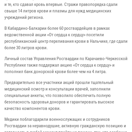
и те, кто сдавал кровь впервые. Стражи правопорядка сдали
свыше 14 литров крови и плазмы для нужд медицинских
учреждений региона.
В Кабардино-Балкарии более 60 росгвардейцев в рамках
ведомственной акции «От сердца к сердцу» посетили
республиканский центр переливания крови в Нальчике, где сдали
более 30 литров крови.
Личный состав Управления Росгвардии по Карачаево-Черкесской
Республике также поддержал акцию «От сердца к сердцу» и
пополнил банк донорской крови более чем на 4 литра.
Предварительно все участники акций прошли тщательный
медицинский осмотр и консультации врачей, заполнили
специальные анкеты, что позволило обеспечить полную
безопасность здоровья доноров и гарантировать высокое
качество компонентов крови.
Медики поблагодарили военнослужащих и сотрудников
Росгвардии за неравнодушие, активную гражданскую позицию и