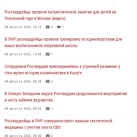
Росгвардейцы провели патриотическое занятие для детей на
Поклонной горе в Москве (видео)
08 августа 2026, 14:10
3
1
В ЛНР росгвардейцы провели тренировку по единоборствам для
юных воспитанников спортивной школы
08 августа 2026, 13:00
1
Сотрудники Росгвардии присоединились к утренней разминке у
стен музея истории космонавтики в Калуге
08 августа 2026, 09:29
2
В Северо-Западном округе Росгвардии продолжаются мероприятия
в честь юбилея ведомства
08 августа 2026, 09:03
1
Росгвардейцы в ЛНР совершенствуют навыки тактической
медицины с учетом опыта СВО
08 августа 2026, 09:00
2