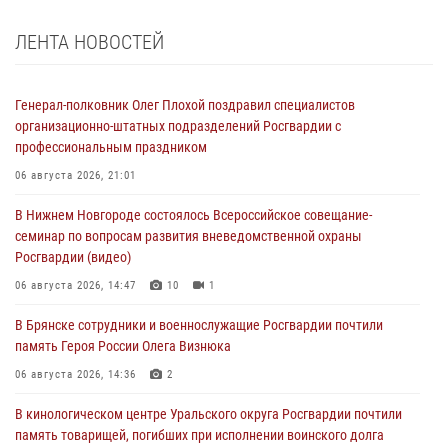
ЛЕНТА НОВОСТЕЙ
Генерал-полковник Олег Плохой поздравил специалистов
организационно-штатных подразделений Росгвардии с
профессиональным праздником
06 августа 2026, 21:01
В Нижнем Новгороде состоялось Всероссийское совещание-
семинар по вопросам развития вневедомственной охраны
Росгвардии (видео)
06 августа 2026, 14:47
10
1
В Брянске сотрудники и военнослужащие Росгвардии почтили
память Героя России Олега Визнюка
06 августа 2026, 14:36
2
В кинологическом центре Уральского округа Росгвардии почтили
память товарищей, погибших при исполнении воинского долга