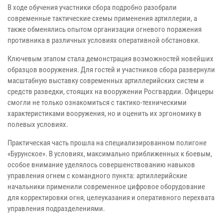
В ходе обучения участники сбора подробно разобрали
современные тактические схемы применения артиллерии, а
также обменялись опытом организации огневого поражения
противника в различных условиях оперативной обстановки.
Ключевым этапом стала демонстрация возможностей новейших
образцов вооружения. Для гостей и участников сбора развернули
масштабную выставку современных артиллерийских систем и
средств разведки, стоящих на вооружении Росгвардии. Офицеры
смогли не только ознакомиться с тактико-техническими
характеристиками вооружения, но и оценить их эргономику в
полевых условиях.
Практическая часть прошла на специализированном полигоне
«Бурунское». В условиях, максимально приближенных к боевым,
особое внимание уделялось совершенствованию навыков
управления огнем с командного пункта: артиллерийские
начальники применили современное цифровое оборудование
для корректировки огня, целеуказания и оперативного перехвата
управления подразделениями.