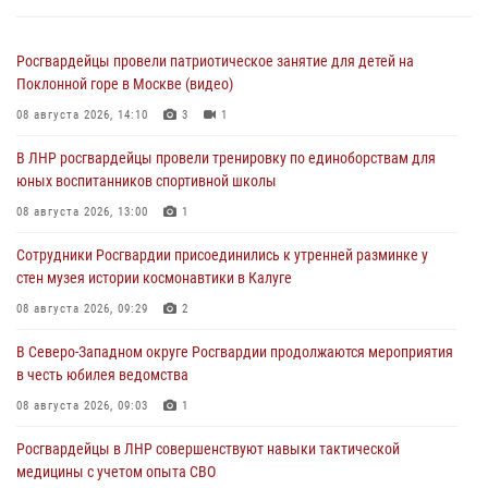
Росгвардейцы провели патриотическое занятие для детей на
Поклонной горе в Москве (видео)
08 августа 2026, 14:10
3
1
В ЛНР росгвардейцы провели тренировку по единоборствам для
юных воспитанников спортивной школы
08 августа 2026, 13:00
1
Сотрудники Росгвардии присоединились к утренней разминке у
стен музея истории космонавтики в Калуге
08 августа 2026, 09:29
2
В Северо-Западном округе Росгвардии продолжаются мероприятия
в честь юбилея ведомства
08 августа 2026, 09:03
1
Росгвардейцы в ЛНР совершенствуют навыки тактической
медицины с учетом опыта СВО