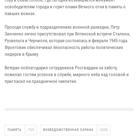
освободителям города и горит пламя Вечного огня в память о
павших воинах.
Проходя службу в подразделениях военной разведки, Петр
Зинченко лично присутствовал при Ялтинской встрече Сталина,
Рузвельта и Черчилля, которая состоялась в феврале 1945 года.
Фронтовик обеспечивал безопасность работы политических
лидеров в Крыму.
Ветеран поблагодарил сотрудников Росгвардии за заботу,
пожелал гостям успехов в службе, мирного неба над головой и
пригласил на праздничное чаепитие.
ПАМЯТЬ
7121
ВНЕВЕДОМСТВЕННАЯ ОХРАНА
16102