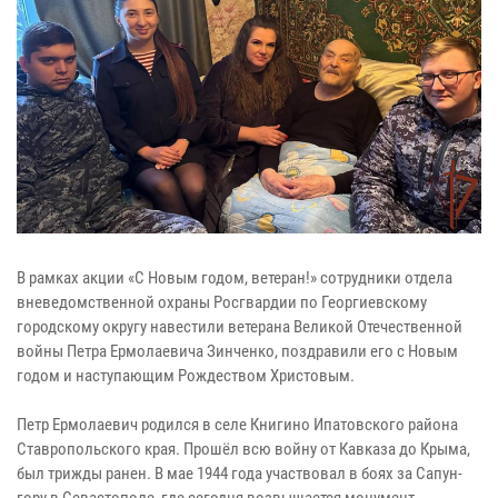
В рамках акции «С Новым годом, ветеран!» сотрудники отдела
вневедомственной охраны Росгвардии по Георгиевскому
городскому округу навестили ветерана Великой Отечественной
войны Петра Ермолаевича Зинченко, поздравили его с Новым
годом и наступающим Рождеством Христовым.
Петр Ермолаевич родился в селе Книгино Ипатовского района
Ставропольского края. Прошёл всю войну от Кавказа до Крыма,
был трижды ранен. В мае 1944 года участвовал в боях за Сапун-
гору в Севастополе, где сегодня возвышается монумент