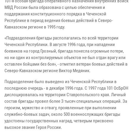
101-я особая бригада оперативного назначения внутренних войск
МВД России была образована с целью обеспечения и
поддержания конституционного порядка в Чеченской
Республике в период ведения боевых действий в Северо-
Кавказском регионе в 1995 году.
«Подразделения бригады располагались по всей территории
Чеченской Республики. В августе 1996 года, при нападении
боевиков на город Грозный, бригада понесла огромные потери,
но ни один из контролируемых объектов не был отдан врагу или
оставлен бойцами без боя», - отметил ветеран боевых действий в
Северо-Кавказском регионе Виктор Медяник.
Подразделение было выведено из Чеченской Республики в
последнюю очередь - в декабре 1996 года. С 1997 года 101 ОсБрОН
дислоцировалась на территории Ставропольского края. Личный
состав бригады провел более З тысяч специальных операций. За
героизм, мужество и отвагу, проявленные при выполнении
служебно-боевых задач, около 500 военнослужащих бригады
удостоены государственных наград, четверым присвоено
высокое звание Героя России.