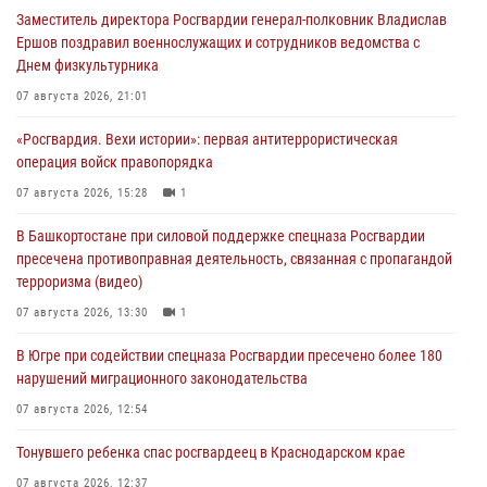
Заместитель директора Росгвардии генерал-полковник Владислав
Ершов поздравил военнослужащих и сотрудников ведомства с
Днем физкультурника
07 августа 2026, 21:01
«Росгвардия. Вехи истории»: первая антитеррористическая
операция войск правопорядка
07 августа 2026, 15:28
1
В Башкортостане при силовой поддержке спецназа Росгвардии
пресечена противоправная деятельность, связанная с пропагандой
терроризма (видео)
07 августа 2026, 13:30
1
В Югре при содействии спецназа Росгвардии пресечено более 180
нарушений миграционного законодательства
07 августа 2026, 12:54
Тонувшего ребенка спас росгвардеец в Краснодарском крае
07 августа 2026, 12:37