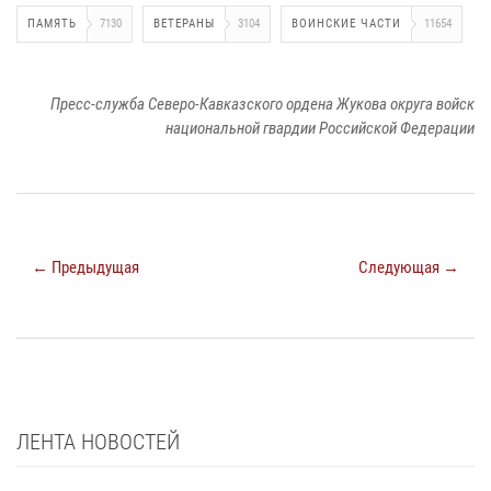
ПАМЯТЬ
7130
ВЕТЕРАНЫ
3104
ВОИНСКИЕ ЧАСТИ
11654
Пресс-служба Северо-Кавказского ордена Жукова округа войск
национальной гвардии Российской Федерации
← Предыдущая
Следующая →
ЛЕНТА НОВОСТЕЙ