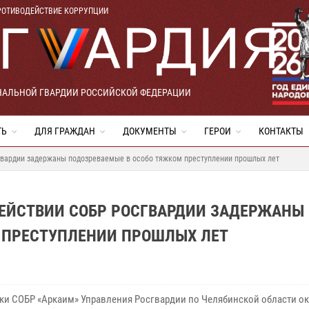
РОТИВОДЕЙСТВИЕ КОРРУПЦИИ
НАЛЬНОЙ ГВАРДИИ РОССИЙСКОЙ ФЕДЕРАЦИИ
ТЬ
ДЛЯ ГРАЖДАН
ДОКУМЕНТЫ
ГЕРОИ
КОНТАКТЫ
гвардии задержаны подозреваемые в особо тяжком преступлении прошлых лет
ДЕЙСТВИИ СОБР РОСГВАРДИИ ЗАДЕРЖАНЫ
 ПРЕСТУПЛЕНИИ ПРОШЛЫХ ЛЕТ
ки СОБР «Аркаим» Управления Росгвардии по Челябинской области о