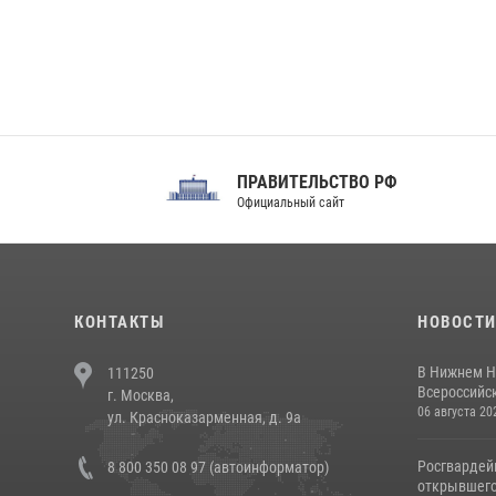
ПРАВИТЕЛЬСТВО РФ
Сов
Официальный сайт
Феде
КОНТАКТЫ
НОВОСТ
В Нижнем Н
111250
Всероссийск
г. Москва,
06 августа 20
ул. Красноказарменная, д. 9а
Росгвардей
8 800 350 08 97 (автоинформатор)
открывшего 