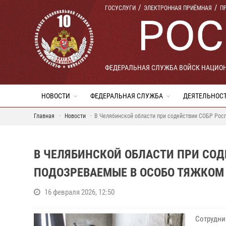
ГОСУСЛУГИ
ЭЛЕКТРОННАЯ ПРИЁМНАЯ
П
ФЕДЕРАЛЬНАЯ СЛУЖБА ВОЙСК НАЦИО
НОВОСТИ
ФЕДЕРАЛЬНАЯ СЛУЖБА
ДЕЯТЕЛЬНОС
Главная
Новости
В Челябинской области при содействии СОБР Рос
В ЧЕЛЯБИНСКОЙ ОБЛАСТИ ПРИ СО
ПОДОЗРЕВАЕМЫЕ В ОСОБО ТЯЖКОМ
16 февраля 2026, 12:50
Сотрудни