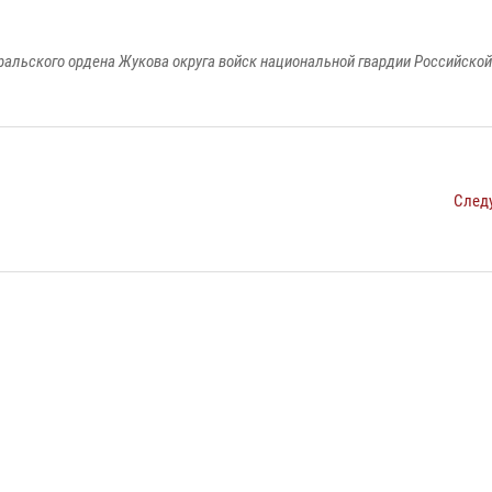
ральского ордена Жукова округа войск национальной гвардии Российско
След