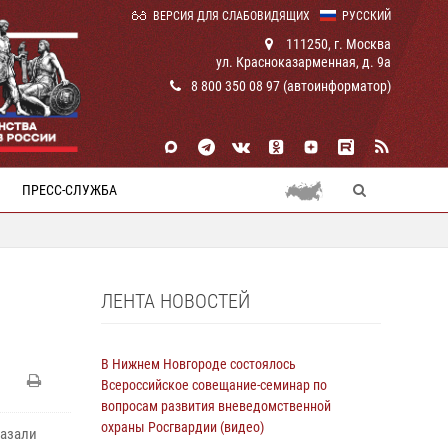
ВЕРСИЯ ДЛЯ СЛАБОВИДЯЩИХ
РУССКИЙ
111250, г. Москва
ул. Красноказарменная, д. 9а
8 800 350 08 97 (автоинформатор)
ПРЕСС-СЛУЖБА
ЛЕНТА НОВОСТЕЙ
В Нижнем Новгороде состоялось
Всероссийское совещание-семинар по
вопросам развития вневедомственной
охраны Росгвардии (видео)
казали