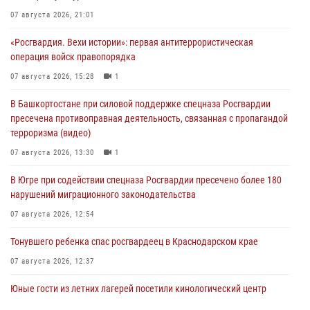
07 августа 2026, 21:01
«Росгвардия. Вехи истории»: первая антитеррористическая
операция войск правопорядка
07 августа 2026, 15:28
1
В Башкортостане при силовой поддержке спецназа Росгвардии
пресечена противоправная деятельность, связанная с пропагандой
терроризма (видео)
07 августа 2026, 13:30
1
В Югре при содействии спецназа Росгвардии пресечено более 180
нарушений миграционного законодательства
07 августа 2026, 12:54
Тонувшего ребенка спас росгвардеец в Краснодарском крае
07 августа 2026, 12:37
Юные гости из летних лагерей посетили кинологический центр
Росгвардии (видео)