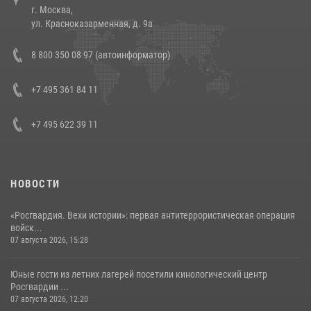
г. Москва,
14 июля 2026, 12:20
1
ул. Красноказарменная, д. 9а
В Росгвардии прошла военно-научная конференция по обобщению
8 800 350 08 97 (автоинформатор)
боевого опыта
08 июля 2026, 07:01
+7 495 361 84 11
+7 495 622 39 11
НОВОСТИ
«Росгвардия. Вехи истории»: первая антитеррористическая операция
войск...
07 августа 2026, 15:28
Юные гости из летних лагерей посетили кинологический центр
Росгвардии ...
07 августа 2026, 12:20