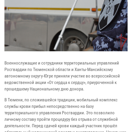
Военнослужащие и сотрудники территориальных управлений
Росгвардии по Тюменской области и Ханты‑Мансийскому
автономному округу-Югре приняли участие во всероссийской
ведомственной акции «От сердца к сердцу», приуроченной к
прошедшему Национальному дню донора.
В Тюмени, по сложившейся традиции, мобильный комплекс
службы крови прибыл непосредственно на базу
территориального управления Росгвардии. Это позволило
личному составу пройти процедуру без отрыва от служебной
деятельности. Перед сдачей крови каждый участник прошёл