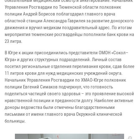
обязательный медицинский осмотр и анкетирование. Начальник
Управления Росгвардии по Тюменской области полковник
полиции Андрей Борисов поблагодарил главного врача
областной станции Александра Гаврилея за развитие донорского
движения и вручил медикам поздравительный адрес. По итогам
мероприятия тюменские росгвардейцы пополнили банк крови на
23 литра.
В Югре к акции присоединились представители ОМОН «Сокол–
Югра» и других структурных подразделений. Личный состав
посетил региональные отделения переливания крови, сдав более
11 литров крови для нужд медицинских учреждений округа.
Начальник Управления Росгвардии по ХМАО-Югре полковник
полиции Евгений Симаков подчеркнул, что готовность
поделиться частицей своего здоровья – это проявление высокой
нравственной позиции и преданности долгу. Наиболее активные
доноры ведомства были отмечены благодарственными
письмами от имени главного врача Окружной клинической
больницы.