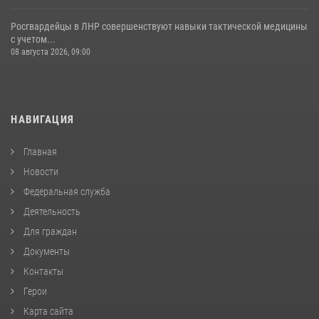
Росгвардейцы в ЛНР совершенствуют навыки тактической медицины
с учетом...
08 августа 2026, 09:00
НАВИГАЦИЯ
Главная
Новости
Федеральная служба
Деятельность
Для граждан
Документы
Контакты
Герои
Карта сайта