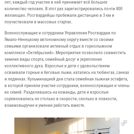
лет, каждый год участие в ней принимает всё большее
количество человек. В этот раз зарегистрировались почти 800
желающих. Росгвардейцы пробежали дистанцию в 3 км и
поучаствовали в массовых стартах.
Военнослужащие и сотрудники Управления Росгвардии по
Ямало-Ненецкому автономному округу вместе со своими
семьями организовали активный отдых в горнолыжном
комплексе «Октябрьский». Мероприятие позволило совместить
зимние виды спорта, семейный досуг и укрепление
коллективного духа. Взрослые и дети с удовольствием
осваивали горные и беговые лыжи, катались на тюбингах, санках
и ледянках. Кульминацией дня стала семейная лыжная эстафета,
в которой приняли участие сотрудники, военнослужащие и члены
их семей. Разделившись на команды, дети и взрослые
соревновались не столько в скорости, сколько в ловкости,
взаимовыручке и умении работать вместе.