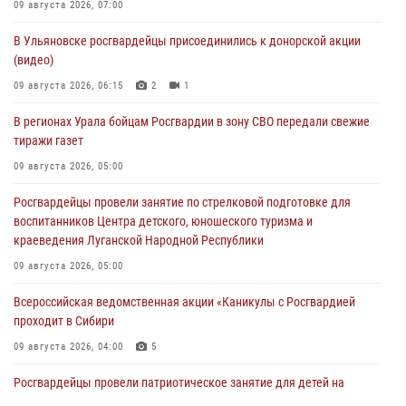
09 августа 2026, 07:00
В Ульяновске росгвардейцы присоединились к донорской акции
(видео)
09 августа 2026, 06:15
2
1
В регионах Урала бойцам Росгвардии в зону СВО передали свежие
тиражи газет
09 августа 2026, 05:00
Росгвардейцы провели занятие по стрелковой подготовке для
воспитанников Центра детского, юношеского туризма и
краеведения Луганской Народной Республики
09 августа 2026, 05:00
Всероссийская ведомственная акции «Каникулы с Росгвардией
проходит в Сибири
09 августа 2026, 04:00
5
Росгвардейцы провели патриотическое занятие для детей на
Поклонной горе в Москве (видео)