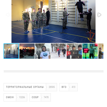
ТЕРРИТОРИАЛЬНЫЕ ОРГАНЫ
28595
ВГО
413
ОМОН
13206
СОБР
7478