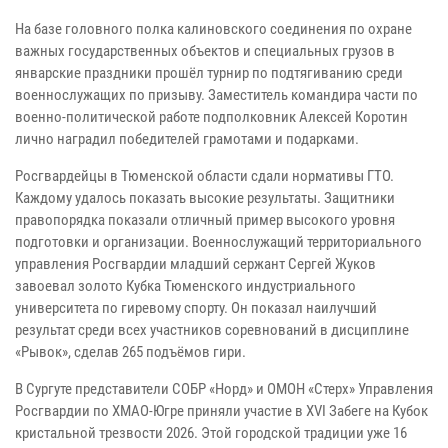
На базе головного полка калиновского соединения по охране
важных государственных объектов и специальных грузов в
январские праздники прошёл турнир по подтягиванию среди
военнослужащих по призыву. Заместитель командира части по
военно-политической работе подполковник Алексей Коротин
лично наградил победителей грамотами и подарками.
Росгвардейцы в Тюменской области сдали нормативы ГТО.
Каждому удалось показать высокие результаты. Защитники
правопорядка показали отличный пример высокого уровня
подготовки и организации. Военнослужащий территориального
управления Росгвардии младший сержант Сергей Жуков
завоевал золото Кубка Тюменского индустриального
университета по гиревому спорту. Он показал наилучший
результат среди всех участников соревнований в дисциплине
«Рывок», сделав 265 подъёмов гири.
В Сургуте представители СОБР «Норд» и ОМОН «Стерх» Управления
Росгвардии по ХМАО-Югре приняли участие в XVI Забеге на Кубок
кристальной трезвости 2026. Этой городской традиции уже 16