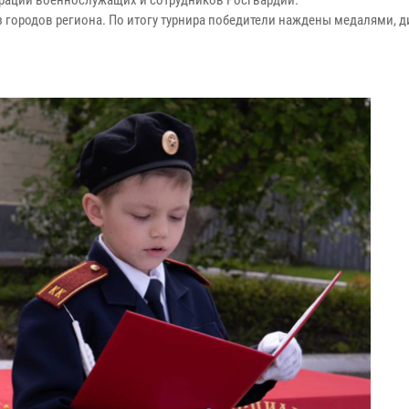
ерации военнослужащих и сотрудников Росгвардии.
з городов региона. По итогу турнира победители наждены медалями, 