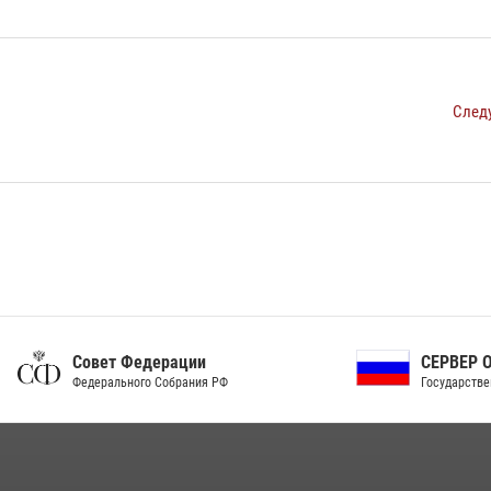
След
ет Федерации
СЕРВЕР ОРГАНОВ
рального Собрания РФ
Государственной власти РФ