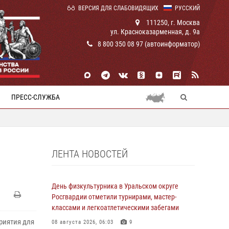
ВЕРСИЯ ДЛЯ СЛАБОВИДЯЩИХ
РУССКИЙ
111250, г. Москва
ул. Красноказарменная, д. 9а
8 800 350 08 97 (автоинформатор)
ПРЕСС-СЛУЖБА
ЛЕНТА НОВОСТЕЙ
День физкультурника в Уральском округе
Росгвардии отметили турнирами, мастер-
классами и легкоатлетическими забегами
риятия для
08 августа 2026, 06:03
9