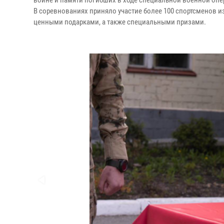
войне и памяти погибших в ходе специальной военной оп
В соревнованиях приняло участие более 100 спортсменов и
ценными подарками, а также специальными призами.