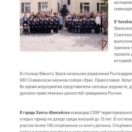
молодежи
семинаре
В Челяби
Уральско
Советско
выполнен
приняли 
провели 
историей
В столице Южного Урала начальник управления Росгвардии
XXII Славянском научном соборе «Урал. Православие. Кул
Во время мероприятия представители силовых ведомств, д
духовно-нравственных ценностей гражданина России.
В городе Ханты-Мансийске
командир СОБР территориальног
открыл турнир по дзюдо среди юношей до 13 лет. В состяза
участие более 100 спортсменов со всего региона. Спортив