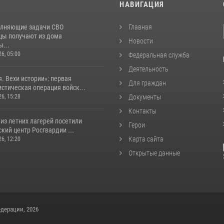
И
НАВИГАЦИЯ
лняющие задачи СВО
Главная
цы получают из дома
Новости
...
26, 05:00
Федеральная служба
Деятельность
. Вехи истории»: первая
Для граждан
стическая операция войск...
26, 15:28
Документы
Контакты
из летних лагерей посетили
Герои
кий центр Росгвардии ...
Карта сайта
26, 12:20
Открытые данные
дерации, 2026