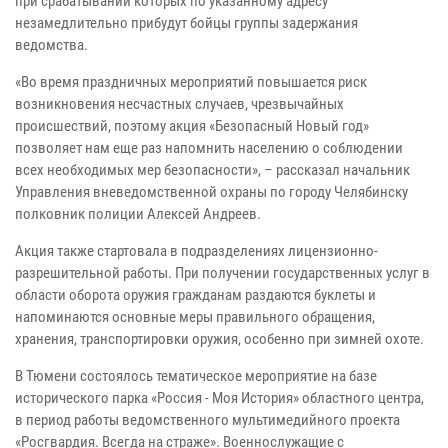
при срабатывании которых по указанному адресу
незамедлительно прибудут бойцы группы задержания
ведомства.
«Во время праздничных мероприятий повышается риск
возникновения несчастных случаев, чрезвычайных
происшествий, поэтому акция «Безопасный Новый год»
позволяет нам еще раз напомнить населению о соблюдении
всех необходимых мер безопасности», – рассказал начальник
Управления вневедомственной охраны по городу Челябинску
полковник полиции Алексей Андреев.
Акция также стартовала в подразделениях лицензионно-
разрешительной работы. При получении государственных услуг в
области оборота оружия гражданам раздаются буклеты и
напоминаются основные меры правильного обращения,
хранения, транспортировки оружия, особенно при зимней охоте.
В Тюмени состоялось тематическое мероприятие на базе
исторического парка «Россия - Моя История» областного центра,
в период работы ведомственного мультимедийного проекта
«Росгвардия. Всегда на страже». Военнослужащие с