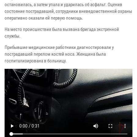
остановилась, а затем упала и ударилась об асфальт. Оценив
состояние пострадавшей, сотрудники вневедомственной охраны
оперативно оказали ей первую помощь.
На место происшествия была вызвана бригада экстренной
службы.
Прибывшие медицинские работники диагностировали у
пострадавшей перелом костей носа. Женщина была
госпитализирована в больницу.