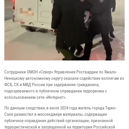
Сотрудники ОМОН «Север» Управления Росгвардии по Ямало-
Ненецкому автономному округу оказали содействие коллегам из
ФСБ, СК и МВД России при задержании гражданина,
подозреваемого в публичном оправдании терроризма с
использованием сети «Интернет».
По данным следствия, в июле 2024 года житель города Тарко-
Сале разместил в мессенджере материалы, содержащие
публичное оправдание действий организации, признанной
террористической и запрещенной на территории Российской