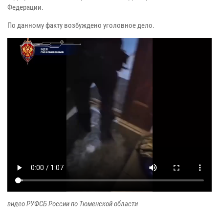
Федерации.
По данному факту возбуждено уголовное дело.
видео РУФСБ России по Тюменской области