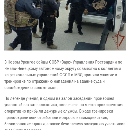
В Новом Уренгое бойцы СОБР «Варк» Управления Росгвардии по
Ямало-Ненецкому автономному округу совместно с коллегами
из региональных управлений ФССП и МВД приняли участие в
тренировке по отражению нападения на здание суда и
освобождению заложников.
По легенде учения, в одном из залов заседаний произошел
условный захват заложника, после чего на место происшествия
оперативно прибыли дежурные службы. В ходе тренировки
правоохранители отработали вопросы взаимодействия,
блокирование здания, а также безопасную эвакуацию участников