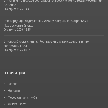
В Нижнем Новгороде состоялось Всероссийское совещание-семинар
по вопро...
06 августа 2026, 14:47
Росгвардейцы задержали мужчину, открывшего стрельбу в
Подмосковье (вид...
06 августа 2026, 12:35
В Новосибирске спецназ Росгвардии оказал содействие при
задержании под...
06 августа 2026, 07:09
НАВИГАЦИЯ
Главная
Новости
Федеральная служба
Деятельность