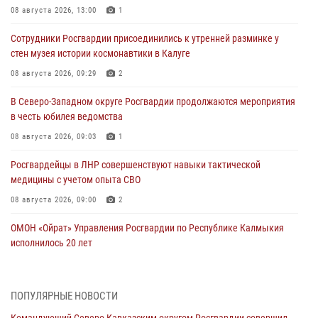
08 августа 2026, 13:00
1
Сотрудники Росгвардии присоединились к утренней разминке у
стен музея истории космонавтики в Калуге
08 августа 2026, 09:29
2
В Северо-Западном округе Росгвардии продолжаются мероприятия
в честь юбилея ведомства
08 августа 2026, 09:03
1
Росгвардейцы в ЛНР совершенствуют навыки тактической
медицины с учетом опыта СВО
08 августа 2026, 09:00
2
ОМОН «Ойрат» Управления Росгвардии по Республике Калмыкия
исполнилось 20 лет
08 августа 2026, 07:00
В Кабардино-Балкарии сотрудники Росгвардии провели турнир по
ПОПУЛЯРНЫЕ НОВОСТИ
настольному теннису ко Дню физкультурника