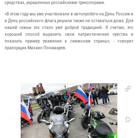
средствах, украшенных российскими триколорами.
«В этом году мы уже участвовали в автопробеге на День России и
в День российского флага решили также не оставаться дома. Для
нашей семьи это стало уже доброй традицией. Я считаю, это
хороший способ выразить свои патриотические чувства и
показать пример уважения к символам страны», - говорит
прапорщик Михаил Понамарев.