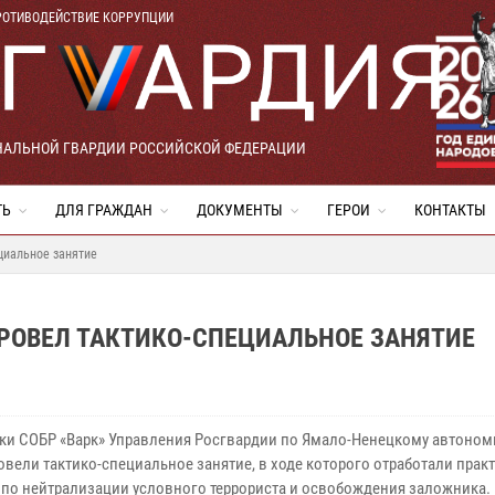
РОТИВОДЕЙСТВИЕ КОРРУПЦИИ
НАЛЬНОЙ ГВАРДИИ РОССИЙСКОЙ ФЕДЕРАЦИИ
ТЬ
ДЛЯ ГРАЖДАН
ДОКУМЕНТЫ
ГЕРОИ
КОНТАКТЫ
циальное занятие
РОВЕЛ ТАКТИКО-СПЕЦИАЛЬНОЕ ЗАНЯТИЕ
ки СОБР «Варк» Управления Росгвардии по Ямало-Ненецкому автоно
овели тактико-специальное занятие, в ходе которого отработали прак
 по нейтрализации условного террориста и освобождения заложника.