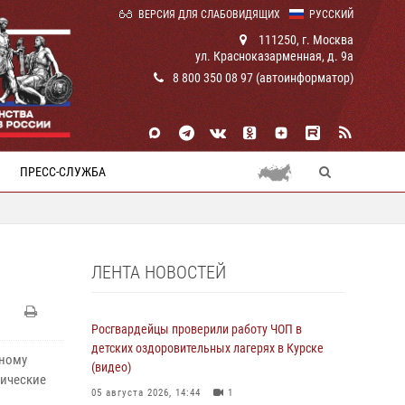
ВЕРСИЯ ДЛЯ СЛАБОВИДЯЩИХ
РУССКИЙ
111250, г. Москва
ул. Красноказарменная, д. 9а
8 800 350 08 97 (автоинформатор)
ПРЕСС-СЛУЖБА
ЛЕНТА НОВОСТЕЙ
Росгвардейцы проверили работу ЧОП в
детских оздоровительных лагерях в Курске
мному
(видео)
тические
05 августа 2026, 14:44
1