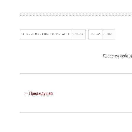
ТЕРРИТОРИАЛЬНЫЕ ОРГАНЫ
28554
СОБР
7466
Пресс-служба У
← Предыдущая