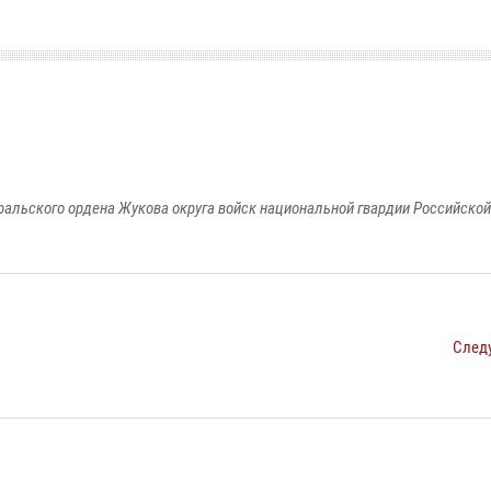
ральского ордена Жукова округа войск национальной гвардии Российско
След