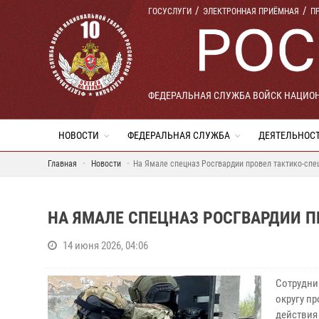
ГОСУСЛУГИ
ЭЛЕКТРОННАЯ ПРИЁМНАЯ
П
ФЕДЕРАЛЬНАЯ СЛУЖБА ВОЙСК НАЦИО
НОВОСТИ
ФЕДЕРАЛЬНАЯ СЛУЖБА
ДЕЯТЕЛЬНОС
Главная
Новости
На Ямале спецназ Росгвардии провел тактико-спе
НА ЯМАЛЕ СПЕЦНАЗ РОСГВАРДИИ П
14 июня 2026, 04:06
Сотрудни
округу пр
действия