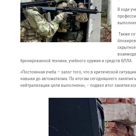
В ходе у
професси
выполнен
Также со
блокиров
скрытное
взаимоде
бронированной техники, учебного оружия и средств БПЛА.
«Постоянная учеба — залог того, что в критической ситуа
навыки до автоматизма. По итогам сегодняшнего занятия м
нейтрализации цели выполнена», – подвел итог занятия к