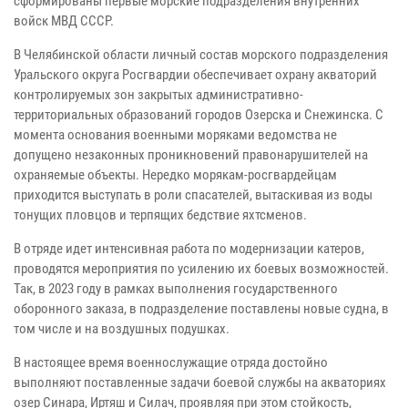
сформированы первые морские подразделения внутренних
войск МВД СССР.
В Челябинской области личный состав морского подразделения
Уральского округа Росгвардии обеспечивает охрану акваторий
контролируемых зон закрытых административно-
территориальных образований городов Озерска и Снежинска. С
момента основания военными моряками ведомства не
допущено незаконных проникновений правонарушителей на
охраняемые объекты. Нередко морякам-росгвардейцам
приходится выступать в роли спасателей, вытаскивая из воды
тонущих пловцов и терпящих бедствие яхтсменов.
В отряде идет интенсивная работа по модернизации катеров,
проводятся мероприятия по усилению их боевых возможностей.
Так, в 2023 году в рамках выполнения государственного
оборонного заказа, в подразделение поставлены новые судна, в
том числе и на воздушных подушках.
В настоящее время военнослужащие отряда достойно
выполняют поставленные задачи боевой службы на акваториях
озер Синара, Иртяш и Силач, проявляя при этом стойкость,