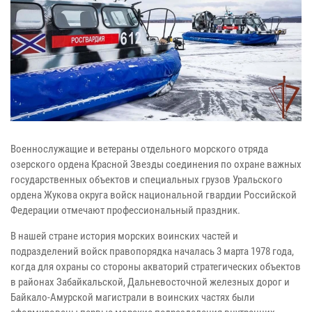
Военнослужащие и ветераны отдельного морского отряда
озерского ордена Красной Звезды соединения по охране важных
государственных объектов и специальных грузов Уральского
ордена Жукова округа войск национальной гвардии Российской
Федерации отмечают профессиональный праздник.
В нашей стране история морских воинских частей и
подразделений войск правопорядка началась 3 марта 1978 года,
когда для охраны со стороны акваторий стратегических объектов
в районах Забайкальской, Дальневосточной железных дорог и
Байкало-Амурской магистрали в воинских частях были