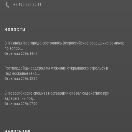
+7 495 622 39 11
НОВОСТИ
В Нижнем Новгороде состоялось Всероссийское совещание-семинар
по вопро...
06 августа 2026, 14:47
Росгвардейцы задержали мужчину, открывшего стрельбу в
Подмосковье (вид...
06 августа 2026, 12:35
В Новосибирске спецназ Росгвардии оказал содействие при
задержании под...
06 августа 2026, 07:09
НАВИГАЦИЯ