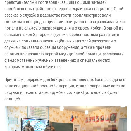
представителями Росгвардии, защищающими жителей
освобожденных районов от террора украинских нацистов. Свой
рассказ о службе в ведомстве гости проиллюстрировали
фильмом о спецподразделении. Бойцы спецназа рассказали, как
попали на службу, о распорядке дня и о своем хобби. В одной из
сельских школ Запорожья детям с особенностями развития и
детям из социально незащищённых категорий рассказали о
службе и показали образцы вооружения, а также провели
занятия по оказанию первой медицинской помощи, рассказали
о ведомственных учебных заведениях и специальностях,
которым можно там обучиться.
Приятным подарком для бойцов, выполняющих боевые задачи в
зоне специальной военной операции, стали подаренные детские
рисунки и песня о мире, дружбе и солнце «Пусть всегда будет
солнце!».