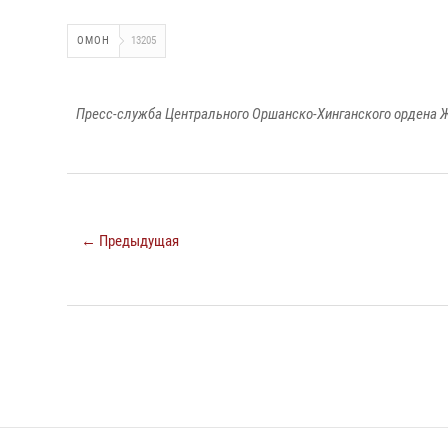
ОМОН
13205
Пресс-служба Центрального Оршанско-Хинганского ордена Ж
← Предыдущая