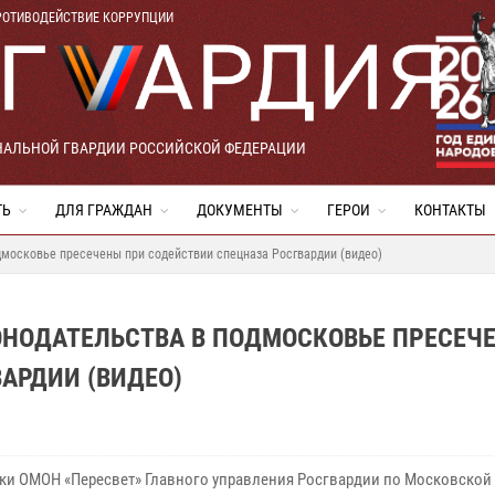
РОТИВОДЕЙСТВИЕ КОРРУПЦИИ
НАЛЬНОЙ ГВАРДИИ РОССИЙСКОЙ ФЕДЕРАЦИИ
ТЬ
ДЛЯ ГРАЖДАН
ДОКУМЕНТЫ
ГЕРОИ
КОНТАКТЫ
московье пресечены при содействии спецназа Росгвардии (видео)
НОДАТЕЛЬСТВА В ПОДМОСКОВЬЕ ПРЕСЕЧ
АРДИИ (ВИДЕО)
ки ОМОН «Пересвет» Главного управления Росгвардии по Московской