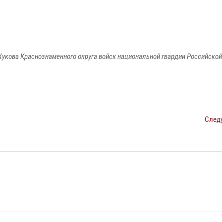
укова Краснознаменного округа войск национальной гвардии Российско
След