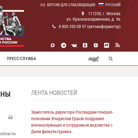
ВЕРСИЯ ДЛЯ СЛАБОВИДЯЩИХ
РУССКИЙ
111250, г. Москва
ул. Красноказарменная, д. 9а
8 800 350 08 97 (автоинформатор)
ПРЕСС-СЛУЖБА
ЛЕНТА НОВОСТЕЙ
ЕНЫ
Заместитель директора Росгвардии генерал-
полковник Владислав Ершов поздравил
военнослужащих и сотрудников ведомства с
Днем физкультурника
 области