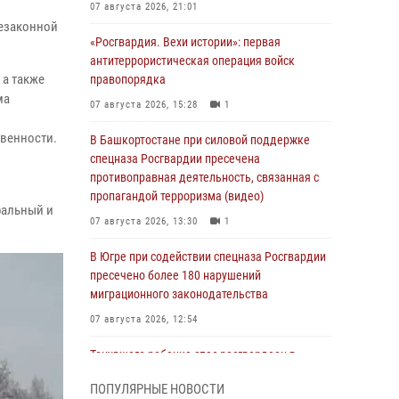
07 августа 2026, 21:01
незаконной
«Росгвардия. Вехи истории»: первая
антитеррористическая операция войск
 а также
правопорядка
ма
07 августа 2026, 15:28
1
и
твенности.
В Башкортостане при силовой поддержке
спецназа Росгвардии пресечена
противоправная деятельность, связанная с
пропагандой терроризма (видео)
ральный и
07 августа 2026, 13:30
1
В Югре при содействии спецназа Росгвардии
пресечено более 180 нарушений
миграционного законодательства
07 августа 2026, 12:54
Тонувшего ребенка спас росгвардеец в
Краснодарском крае
ПОПУЛЯРНЫЕ НОВОСТИ
07 августа 2026, 12:37