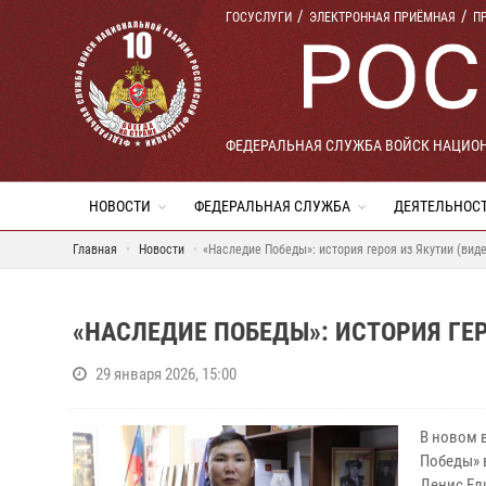
ГОСУСЛУГИ
ЭЛЕКТРОННАЯ ПРИЁМНАЯ
П
ФЕДЕРАЛЬНАЯ СЛУЖБА ВОЙСК НАЦИО
НОВОСТИ
ФЕДЕРАЛЬНАЯ СЛУЖБА
ДЕЯТЕЛЬНОС
Главная
Новости
«Наследие Победы»: история героя из Якутии (вид
«НАСЛЕДИЕ ПОБЕДЫ»: ИСТОРИЯ ГЕР
29 января 2026, 15:00
В новом 
Победы» 
Денис Ел