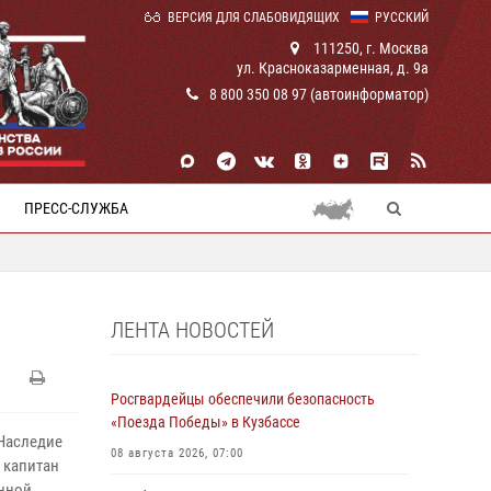
ВЕРСИЯ ДЛЯ СЛАБОВИДЯЩИХ
РУССКИЙ
111250, г. Москва
ул. Красноказарменная, д. 9а
8 800 350 08 97 (автоинформатор)
ПРЕСС-СЛУЖБА
ЛЕНТА НОВОСТЕЙ
Росгвардейцы обеспечили безопасность
«Поезда Победы» в Кузбассе
Наследие
08 августа 2026, 07:00
 капитан
енной