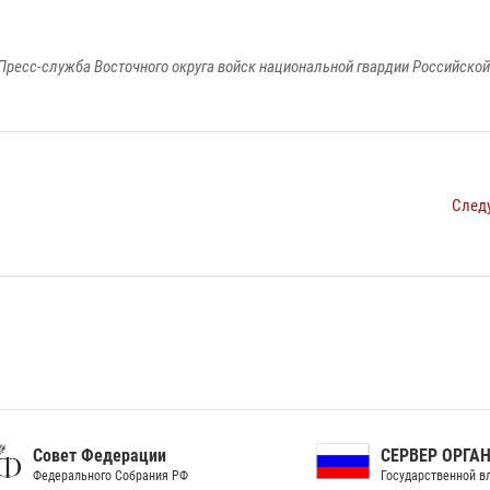
Пресс-служба Восточного округа войск национальной гвардии Российско
След
ет Федерации
СЕРВЕР ОРГАНОВ
рального Собрания РФ
Государственной власти РФ