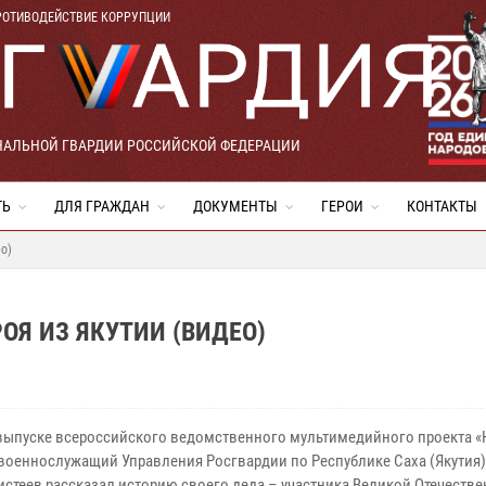
РОТИВОДЕЙСТВИЕ КОРРУПЦИИ
НАЛЬНОЙ ГВАРДИИ РОССИЙСКОЙ ФЕДЕРАЦИИ
ТЬ
ДЛЯ ГРАЖДАН
ДОКУМЕНТЫ
ГЕРОИ
КОНТАКТЫ
ео)
ОЯ ИЗ ЯКУТИИ (ВИДЕО)
выпуске всероссийского ведомственного мультимедийного проекта «
военнослужащий Управления Росгвардии по Республике Саха (Якутия)
истеев рассказал историю своего деда – участника Великой Отечеств