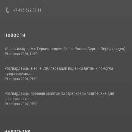
30 июля 2026, 15:35
4
+7 495 622 39 11
НОВОСТИ
«Я расскажу вам о Герое»: подвиг Героя России Сергея Перца (видео)
09 августа 2026, 11:00
Росгвардейцы в зоне СВО передали подарки детям и помогли
нуждающимся г...
09 августа 2026, 09:00
Росгвардейцы провели занятие по стрелковой подготовке для
воспитаннико...
09 августа 2026, 05:00
НАВИГАЦИЯ