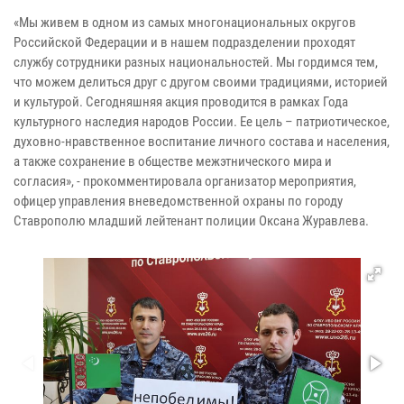
«Мы живем в одном из самых многонациональных округов
Российской Федерации и в нашем подразделении проходят
службу сотрудники разных национальностей. Мы гордимся тем,
что можем делиться друг с другом своими традициями, историей
и культурой. Сегодняшняя акция проводится в рамках Года
культурного наследия народов России. Ее цель – патриотическое,
духовно-нравственное воспитание личного состава и населения,
а также сохранение в обществе межэтнического мира и
согласия», - прокомментировала организатор мероприятия,
офицер управления вневедомственной охраны по городу
Ставрополю младший лейтенант полиции Оксана Журавлева.