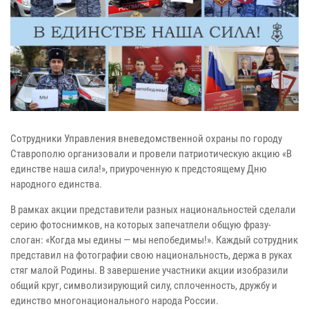
Сотрудники Управления вневедомственной охраны по городу
Ставрополю организовали и провели патриотическую акцию «В
единстве наша сила!», приуроченную к предстоящему Дню
народного единства.
В рамках акции представители разных национальностей сделали
серию фотоснимков, на которых запечатлели общую фразу-
слоган: «Когда мы едины — мы непобедимы!». Каждый сотрудник
представил на фотографии свою национальность, держа в руках
стяг малой Родины. В завершение участники акции изобразили
общий круг, символизирующий силу, сплоченность, дружбу и
единство многонационального народа России.