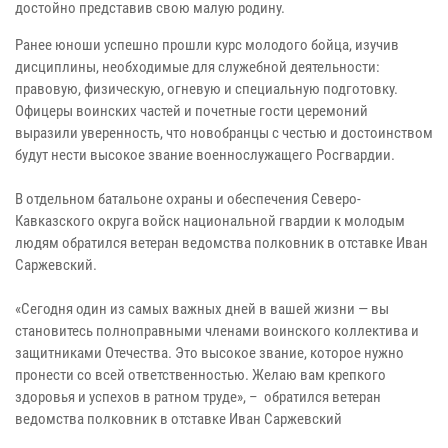
достойно представив свою малую родину.
Ранее юноши успешно прошли курс молодого бойца, изучив
дисциплины, необходимые для служебной деятельности:
правовую, физическую, огневую и специальную подготовку.
Офицеры воинских частей и почетные гости церемоний
выразили уверенность, что новобранцы с честью и достоинством
будут нести высокое звание военнослужащего Росгвардии.
В отдельном батальоне охраны и обеспечения Северо-
Кавказского округа войск национальной гвардии к молодым
людям обратился ветеран ведомства полковник в отставке Иван
Саржевский.
«Сегодня один из самых важных дней в вашей жизни — вы
становитесь полноправными членами воинского коллектива и
защитниками Отечества. Это высокое звание, которое нужно
пронести со всей ответственностью. Желаю вам крепкого
здоровья и успехов в ратном труде», – обратился ветеран
ведомства полковник в отставке Иван Саржевский