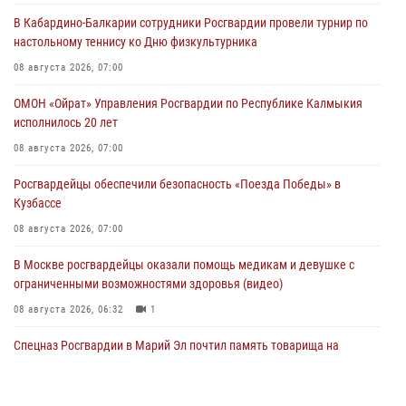
В Кабардино-Балкарии сотрудники Росгвардии провели турнир по
настольному теннису ко Дню физкультурника
08 августа 2026, 07:00
ОМОН «Ойрат» Управления Росгвардии по Республике Калмыкия
исполнилось 20 лет
08 августа 2026, 07:00
Росгвардейцы обеспечили безопасность «Поезда Победы» в
Кузбассе
08 августа 2026, 07:00
В Москве росгвардейцы оказали помощь медикам и девушке с
ограниченными возможностями здоровья (видео)
08 августа 2026, 06:32
1
Спецназ Росгвардии в Марий Эл почтил память товарища на
тактическом турнире (видео)
08 августа 2026, 06:15
9
1