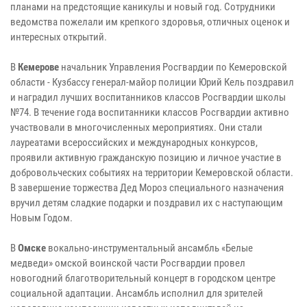
планами на предстоящие каникулы и новый год. Сотрудники
ведомства пожелали им крепкого здоровья, отличных оценок и
интересных открытий.
В
Кемерове
начальник Управления Росгвардии по Кемеровской
области - Кузбассу генерал-майор полиции Юрий Кель поздравил
и наградил лучших воспитанников классов Росгвардии школы
№74. В течение года воспитанники классов Росгвардии активно
участвовали в многочисленных мероприятиях. Они стали
лауреатами всероссийских и международных конкурсов,
проявили активную гражданскую позицию и личное участие в
добровольческих событиях на территории Кемеровской области.
В завершение торжества Дед Мороз специального назначения
вручил детям сладкие подарки и поздравил их с наступающим
Новым Годом.
В
Омске
вокально-инструментальный ансамбль «Белые
медведи» омской воинской части Росгвардии провел
новогодний благотворительный концерт в городском центре
социальной адаптации. Ансамбль исполнил для зрителей