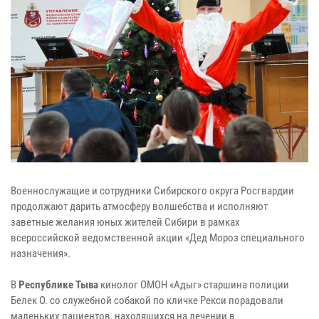
Военнослужащие и сотрудники Сибирского округа Росгвардии
продолжают дарить атмосферу волшебства и исполняют
заветные желания юных жителей Сибири в рамках
всероссийской ведомственной акции «Дед Мороз специального
назначения».
В
Республике Тыва
кинолог ОМОН «Адыг» старшина полиции
Белек О. со служебной собакой по кличке Рекси порадовали
маленьких пациентов, находящихся на лечении в