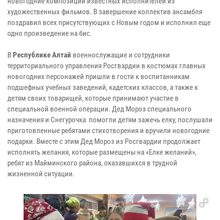
новогодние композиции известных исполнителей из
художественных фильмов. В завершение коллектив ансамбля
поздравил всех присутствующих с Новым годом и исполнил еще
одно произведение на бис.
В
Республике Алтай
военнослужащие и сотрудники
территориального управления Росгвардии в костюмах главных
новогодних персонажей пришли в гости к воспитанникам
подшефных учебных заведений, кадетских классов, а также к
детям своих товарищей, которые принимают участие в
специальной военной операции. Дед Мороз специального
назначения и Снегурочка помогли детям зажечь елку, послушали
приготовленные ребятами стихотворения и вручили новогодние
подарки. Вместе с этим Дед Мороз из Росгвардии продолжает
исполнять желания, которые размещены на «Елке желаний»,
ребят из Майминского района, оказавшихся в трудной
жизненной ситуации.