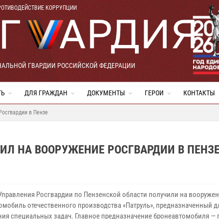
РОТИВОДЕЙСТВИЕ КОРРУПЦИИ
НАЛЬНОЙ ГВАРДИИ РОССИЙСКОЙ ФЕДЕРАЦИИ
ТЬ
ДЛЯ ГРАЖДАН
ДОКУМЕНТЫ
ГЕРОИ
КОНТАКТЫ
Росгвардии в Пензе
ИЛ НА ВООРУЖЕНИЕ РОСГВАРДИИ В ПЕНЗ
Управления Росгвардии по Пензенской области получили на вооруже
омобиль отечественного производства «Патруль», предназначенный д
ия специальных задач. Главное предназначение бронеавтомобиля — 