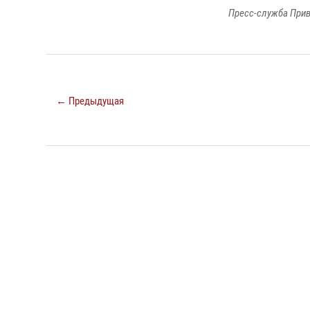
Пресс-служба Прив
← Предыдущая