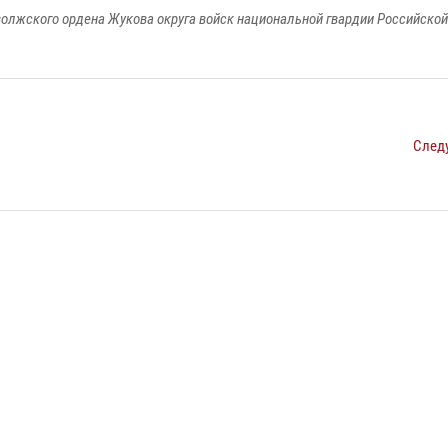
олжского ордена Жукова округа войск национальной гвардии Российско
След