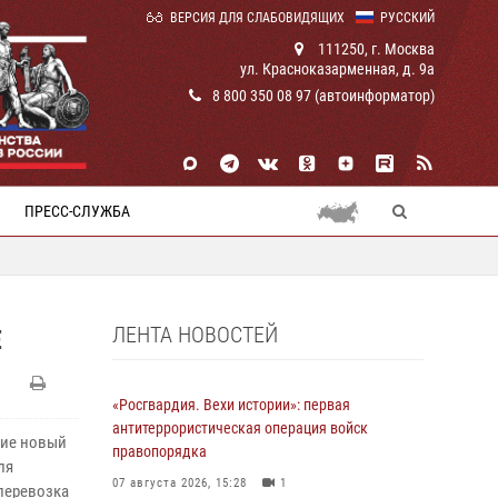
ВЕРСИЯ ДЛЯ СЛАБОВИДЯЩИХ
РУССКИЙ
111250, г. Москва
ул. Красноказарменная, д. 9а
8 800 350 08 97 (автоинформатор)
ПРЕСС-СЛУЖБА
ЛЕНТА НОВОСТЕЙ
Е
«Росгвардия. Вехи истории»: первая
антитеррористическая операция войск
ние новый
правопорядка
ля
07 августа 2026, 15:28
1
перевозка