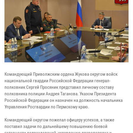
Командующий Приволжским ордена Жукова округом войск
национальной гвардии Российской Федерации генерал-
полковник Сергей Просяник представил личному составу
полковника полиции Андрея Таганова. Указом Президента
Российской Федерации он назначен на должность начальника
Управления Росгвардии по Пермскому краю.
Командующий округом пожелал офицеру успехов, а также
поставил задачи по дальнейшему повышению боевой
готовности подразделений, укреплению правопорядка и