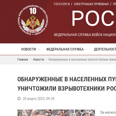
ГОСУСЛУГИ
ЭЛЕКТРОННАЯ ПРИЁМНАЯ
П
ФЕДЕРАЛЬНАЯ СЛУЖБА ВОЙСК НАЦИО
НОВОСТИ
ФЕДЕРАЛЬНАЯ СЛУЖБА
ДЕЯТЕЛЬНОС
Главная
Новости
Обнаруженные в населенных пунктах Кубани гран
ОБНАРУЖЕННЫЕ В НАСЕЛЕННЫХ ПУН
УНИЧТОЖИЛИ ВЗРЫВОТЕХНИКИ РО
20 марта 2023, 09:20
За неско