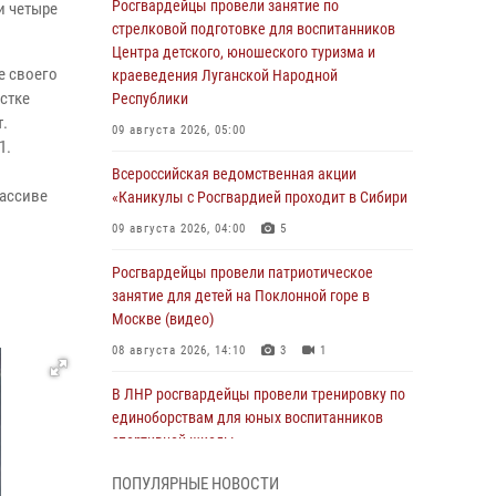
Росгвардейцы провели занятие по
и четыре
стрелковой подготовке для воспитанников
Центра детского, юношеского туризма и
е своего
краеведения Луганской Народной
стке
Республики
т.
09 августа 2026, 05:00
1.
Всероссийская ведомственная акции
массиве
«Каникулы с Росгвардией проходит в Сибири
09 августа 2026, 04:00
5
Росгвардейцы провели патриотическое
занятие для детей на Поклонной горе в
Москве (видео)
08 августа 2026, 14:10
3
1
В ЛНР росгвардейцы провели тренировку по
единоборствам для юных воспитанников
спортивной школы
08 августа 2026, 13:00
1
ПОПУЛЯРНЫЕ НОВОСТИ