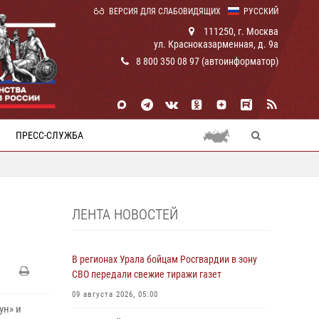
ВЕРСИЯ ДЛЯ СЛАБОВИДЯЩИХ
РУССКИЙ
111250, г. Москва
ул. Красноказарменная, д. 9а
8 800 350 08 97 (автоинформатор)
ПРЕСС-СЛУЖБА
ЛЕНТА НОВОСТЕЙ
В регионах Урала бойцам Росгвардии в зону
СВО передали свежие тиражи газет
09 августа 2026, 05:00
ун» и