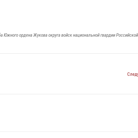
а Южного ордена Жукова округа войск национальной гвардии Российско
След