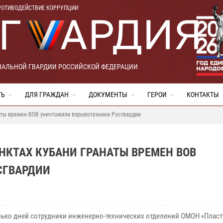
РОТИВОДЕЙСТВИЕ КОРРУПЦИИ
НАЛЬНОЙ ГВАРДИИ РОССИЙСКОЙ ФЕДЕРАЦИИ
ТЬ
ДЛЯ ГРАЖДАН
ДОКУМЕНТЫ
ГЕРОИ
КОНТАКТЫ
аты времен ВОВ уничтожили взрывотехники Росгвардии
КТАХ КУБАНИ ГРАНАТЫ ВРЕМЕН ВОВ
СГВАРДИИ
лько дней сотрудники инженерно-технических отделений ОМОН «Пласт