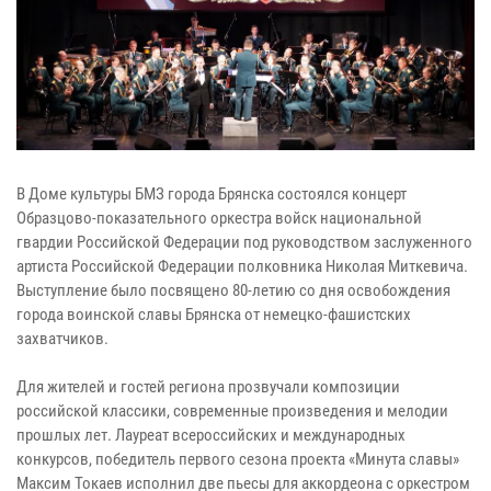
В Доме культуры БМЗ города Брянска состоялся концерт
Образцово-показательного оркестра войск национальной
гвардии Российской Федерации под руководством заслуженного
артиста Российской Федерации полковника Николая Миткевича.
Выступление было посвящено 80-летию со дня освобождения
города воинской славы Брянска от немецко-фашистских
захватчиков.
Для жителей и гостей региона прозвучали композиции
российской классики, современные произведения и мелодии
прошлых лет. Лауреат всероссийских и международных
конкурсов, победитель первого сезона проекта «Минута славы»
Максим Токаев исполнил две пьесы для аккордеона с оркестром