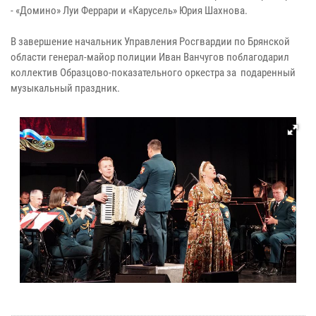
- «Домино» Луи Феррари и «Карусель» Юрия Шахнова.
В завершение начальник Управления Росгвардии по Брянской
области генерал-майор полиции Иван Ванчугов поблагодарил
коллектив Образцово-показательного оркестра за подаренный
музыкальный праздник.