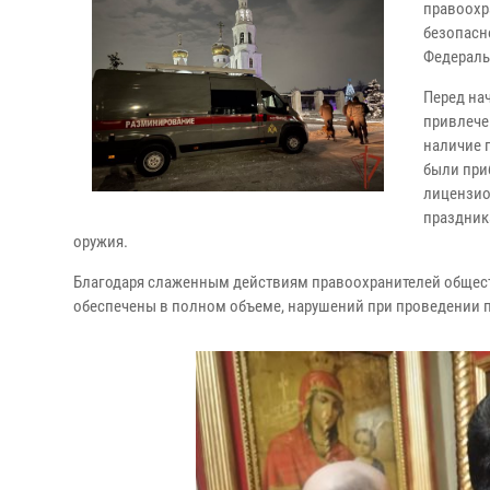
правоохр
безопасн
Федераль
Перед на
привлече
наличие 
были при
лицензио
праздник
оружия.
Благодаря слаженным действиям правоохранителей общест
обеспечены в полном объеме, нарушений при проведении 