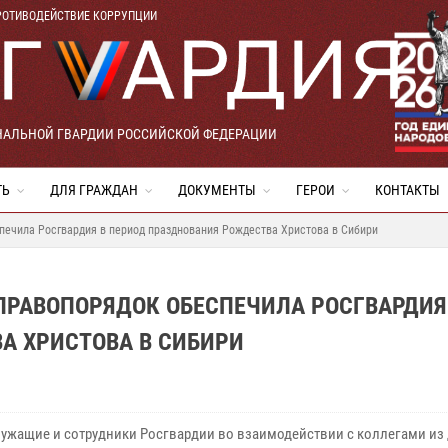
РОТИВОДЕЙСТВИЕ КОРРУПЦИИ
НАЛЬНОЙ ГВАРДИИ РОССИЙСКОЙ ФЕДЕРАЦИИ
ТЬ
ДЛЯ ГРАЖДАН
ДОКУМЕНТЫ
ГЕРОИ
КОНТАКТЫ
печила Росгвардия в период празднования Рождества Христова в Сибири
ПРАВОПОРЯДОК ОБЕСПЕЧИЛА РОСГВАРДИЯ
А ХРИСТОВА В СИБИРИ
ужащие и сотрудники Росгвардии во взаимодействии с коллегами из 