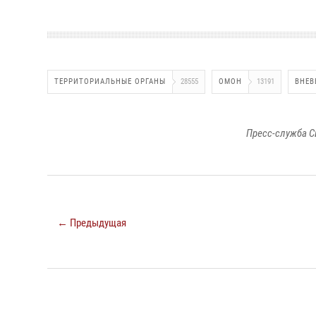
ТЕРРИТОРИАЛЬНЫЕ ОРГАНЫ
28555
ОМОН
13191
ВНЕВ
Пресс-служба С
← Предыдущая