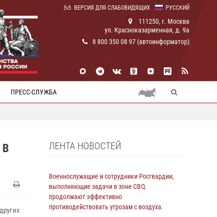
ВЕРСИЯ ДЛЯ СЛАБОВИДЯЩИХ
РУССКИЙ
111250, г. Москва
ул. Красноказарменная, д. 9а
8 800 350 08 97 (автоинформатор)
ПРЕСС-СЛУЖБА
ЛЕНТА НОВОСТЕЙ
 В
Военнослужащие и сотрудники Росгвардии,
выполняющие задачи в зоне СВО,
продолжают эффективно
противодействовать угрозам с воздуха.
других