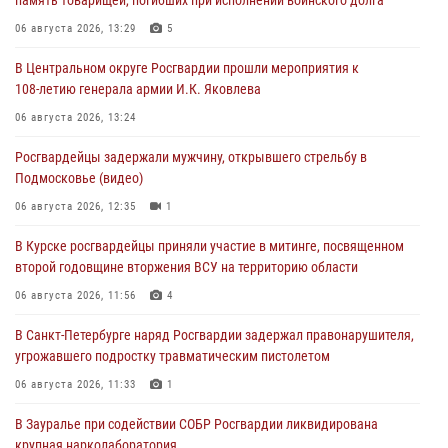
06 августа 2026, 13:29
5
В Центральном округе Росгвардии прошли мероприятия к
108‑летию генерала армии И.К. Яковлева
06 августа 2026, 13:24
Росгвардейцы задержали мужчину, открывшего стрельбу в
Подмосковье (видео)
06 августа 2026, 12:35
1
В Курске росгвардейцы приняли участие в митинге, посвященном
второй годовщине вторжения ВСУ на территорию области
06 августа 2026, 11:56
4
В Санкт-Петербурге наряд Росгвардии задержал правонарушителя,
угрожавшего подростку травматическим пистолетом
06 августа 2026, 11:33
1
В Зауралье при содействии СОБР Росгвардии ликвидирована
крупная нарколаборатория