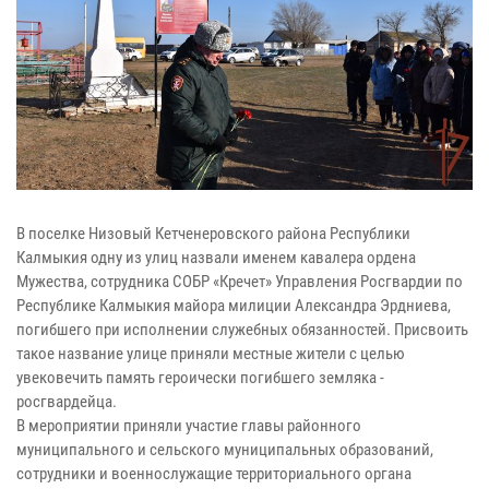
В поселке Низовый Кетченеровского района Республики
Калмыкия одну из улиц назвали именем кавалера ордена
Мужества, сотрудника СОБР «Кречет» Управления Росгвардии по
Республике Калмыкия майора милиции Александра Эрдниева,
погибшего при исполнении служебных обязанностей. Присвоить
такое название улице приняли местные жители с целью
увековечить память героически погибшего земляка -
росгвардейца.
В мероприятии приняли участие главы районного
муниципального и сельского муниципальных образований,
сотрудники и военнослужащие территориального органа