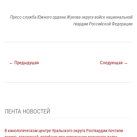
Пресс-служба Южного ордена Жукова округа войск национальной
гвардии Российской Федерации
← Предыдущая
Следующая →
ЛЕНТА НОВОСТЕЙ
В кинологическом центре Уральского округа Росгвардии почтили
память товарищей, погибших при исполнении воинского долга