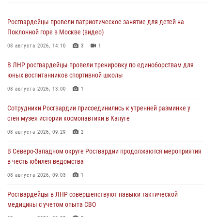
Росгвардейцы провели патриотическое занятие для детей на
Поклонной горе в Москве (видео)
08 августа 2026, 14:10
3
1
В ЛНР росгвардейцы провели тренировку по единоборствам для
юных воспитанников спортивной школы
08 августа 2026, 13:00
1
Сотрудники Росгвардии присоединились к утренней разминке у
стен музея истории космонавтики в Калуге
08 августа 2026, 09:29
2
В Северо-Западном округе Росгвардии продолжаются мероприятия
в честь юбилея ведомства
08 августа 2026, 09:03
1
Росгвардейцы в ЛНР совершенствуют навыки тактической
медицины с учетом опыта СВО