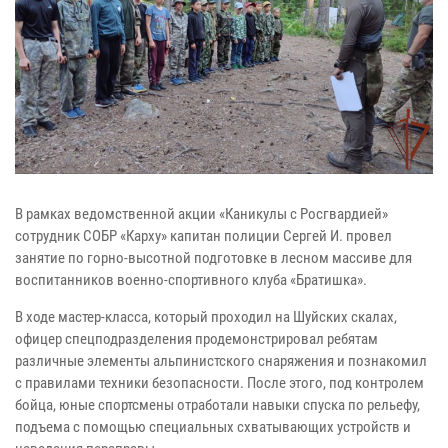
В рамках ведомственной акции «Каникулы с Росгвардией»
сотрудник СОБР «Карху» капитан полиции Сергей И. провел
занятие по горно-высотной подготовке в лесном массиве для
воспитанников военно-спортивного клуба «Братишка».
В ходе мастер-класса, который проходил на Шуйских скалах,
офицер спецподразделения продемонстрировал ребятам
различные элементы альпинистского снаряжения и познакомил
с правилами техники безопасности. После этого, под контролем
бойца, юные спортсмены отработали навыки спуска по рельефу,
подъема с помощью специальных схватывающих устройств и