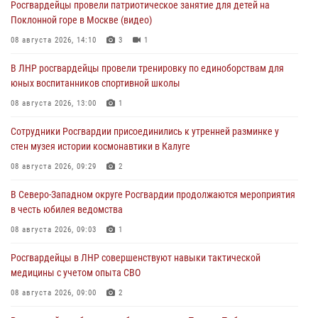
Росгвардейцы провели патриотическое занятие для детей на
Поклонной горе в Москве (видео)
08 августа 2026, 14:10
3
1
В ЛНР росгвардейцы провели тренировку по единоборствам для
юных воспитанников спортивной школы
08 августа 2026, 13:00
1
Сотрудники Росгвардии присоединились к утренней разминке у
стен музея истории космонавтики в Калуге
08 августа 2026, 09:29
2
В Северо-Западном округе Росгвардии продолжаются мероприятия
в честь юбилея ведомства
08 августа 2026, 09:03
1
Росгвардейцы в ЛНР совершенствуют навыки тактической
медицины с учетом опыта СВО
08 августа 2026, 09:00
2