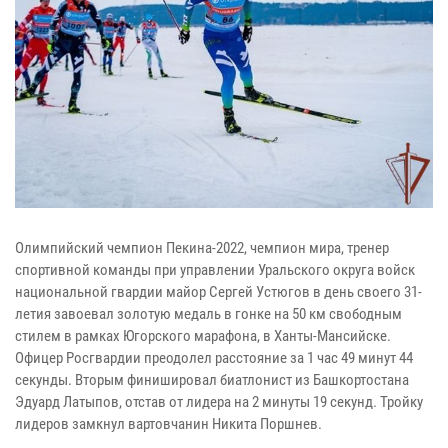
Олимпийский чемпион Пекина-2022, чемпион мира, тренер
спортивной команды при управлении Уральского округа войск
национальной гвардии майор Сергей Устюгов в день своего 31-
летия завоевал золотую медаль в гонке на 50 км свободным
стилем в рамках Югорского марафона, в Ханты-Мансийске.
Офицер Росгвардии преодолел расстояние за 1 час 49 минут 44
секунды. Вторым финишировал биатлонист из Башкортостана
Эдуард Латыпов, отстав от лидера на 2 минуты 19 секунд. Тройку
лидеров замкнул вартовчанин Никита Поршнев.