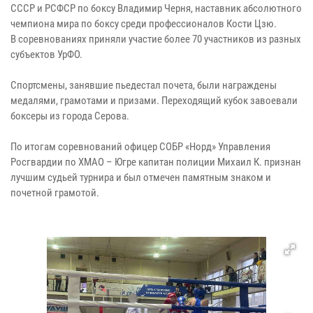
СССР и РСФСР по боксу Владимир Черня, наставник абсолютного
чемпиона мира по боксу среди профессионалов Кости Цзю.
В соревнованиях приняли участие более 70 участников из разных
субъектов УрФО.
Спортсмены, занявшие пьедестал почета, были награждены
медалями, грамотами и призами. Переходящий кубок завоевали
боксеры из города Серова.
По итогам соревнований офицер СОБР «Норд» Управления
Росгвардии по ХМАО – Югре капитан полиции Михаил К. признан
лучшим судьей турнира и был отмечен памятным знаком и
почетной грамотой.