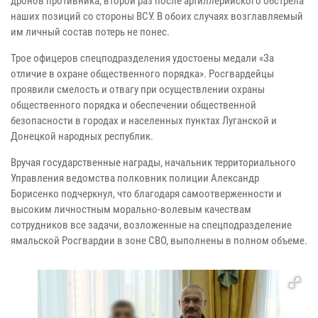
дронов противника, второй раз после артиллерийского обстрела
наших позиций со стороны ВСУ. В обоих случаях возглавляемый
им личный состав потерь не понес.
Трое офицеров спецподразделения удостоены медали «За
отличие в охране общественного порядка». Росгвардейцы
проявили смелость и отвагу при осуществлении охраны
общественного порядка и обеспечении общественной
безопасности в городах и населенных пунктах Луганской и
Донецкой народных республик.
Вручая государственные награды, начальник территориального
Управления ведомства полковник полиции Александр
Борисенко подчеркнул, что благодаря самоотверженности и
высоким личностным морально-волевым качествам
сотрудников все задачи, возложенные на спецподразделение
ямальской Росгвардии в зоне СВО, выполнены в полном объеме.