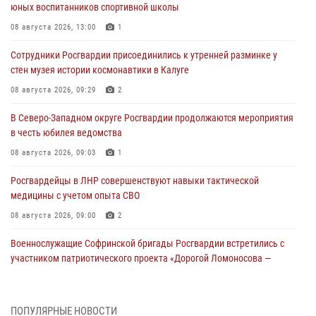
юных воспитанников спортивной школы
08 августа 2026, 13:00
1
Сотрудники Росгвардии присоединились к утренней разминке у
стен музея истории космонавтики в Калуге
08 августа 2026, 09:29
2
В Северо-Западном округе Росгвардии продолжаются мероприятия
в честь юбилея ведомства
08 августа 2026, 09:03
1
Росгвардейцы в ЛНР совершенствуют навыки тактической
медицины с учетом опыта СВО
08 августа 2026, 09:00
2
Военнослужащие Софринской бригады Росгвардии встретились с
участником патриотического проекта «Дорогой Ломоносова —
дорогой к Победе в СВО» (видео)
08 августа 2026, 07:00
2
1
ПОПУЛЯРНЫЕ НОВОСТИ