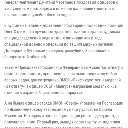
Генерал-лейтенант Дмитрий Черепанов поздравил офицеров с
заслуженными наградами и пожелал дальнейших успехов в
выполнении служебно-боевых задач.
В Кургане начальник управления Росгвардии полковник полиции
Олег Охрименко вручил государственные награды сотрудникам
спецподразделений ведомства, отличившимся в ходе
специальной военной операции по защите мирных жителей
Донецкой и Луганской народных республик, Херсонской и
Запорожской областей.
Указом Президента Российской Федерации за мужество, отвагу и
самоотверженность, проявленные при выполнении служебно-
боевых задач, два сотрудника ОМОН «Скиф» удостоены медалей
«За отвагу», а офицер СОБР «Мангуст» награжден медалью «За
отличие в охране общественного порядка».
А на Ямале офицер отряда ОМОН «Север» Управлении Росгвардии
по Ямало-Ненецкому автономному округу удостоен Ордена
Мужества. Находясь в зоне спецоперации росгвардеец дважды
получил ранение. Первый раз, выводя свою группу из-под атаки