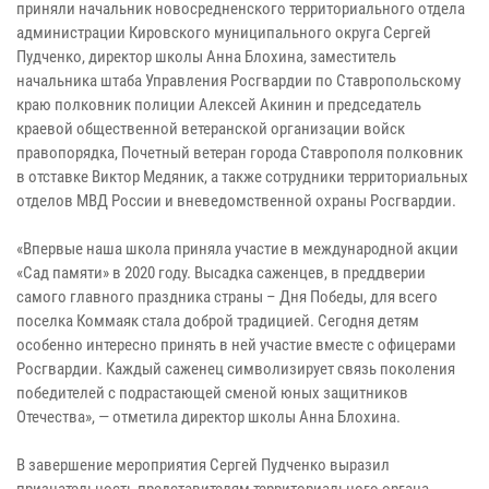
приняли начальник новосредненского территориального отдела
администрации Кировского муниципального округа Сергей
Пудченко, директор школы Анна Блохина, заместитель
начальника штаба Управления Росгвардии по Ставропольскому
краю полковник полиции Алексей Акинин и председатель
краевой общественной ветеранской организации войск
правопорядка, Почетный ветеран города Ставрополя полковник
в отставке Виктор Медяник, а также сотрудники территориальных
отделов МВД России и вневедомственной охраны Росгвардии.
«Впервые наша школа приняла участие в международной акции
«Сад памяти» в 2020 году. Высадка саженцев, в преддверии
самого главного праздника страны – Дня Победы, для всего
поселка Коммаяк стала доброй традицией. Сегодня детям
особенно интересно принять в ней участие вместе с офицерами
Росгвардии. Каждый саженец символизирует связь поколения
победителей с подрастающей сменой юных защитников
Отечества», — отметила директор школы Анна Блохина.
В завершение мероприятия Сергей Пудченко выразил
признательность представителям территориального органа