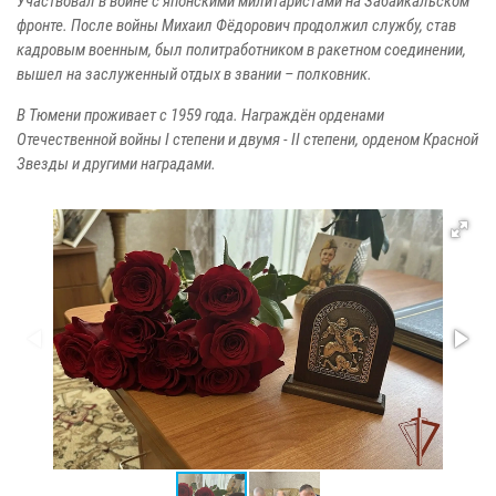
Участвовал в войне с японскими милитаристами на Забайкальском
фронте. После войны Михаил Фёдорович продолжил службу, став
кадровым военным, был политработником в ракетном соединении,
вышел на заслуженный отдых в звании – полковник.
В Тюмени проживает с 1959 года. Награждён орденами
Отечественной войны I степени и двумя - II степени, орденом Красной
Звезды и другими наградами.