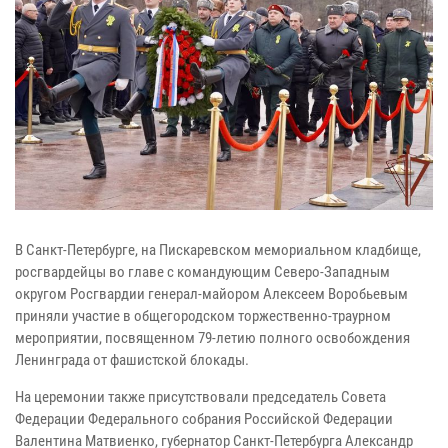
В Санкт-Петербурге, на Пискаревском мемориальном кладбище,
росгвардейцы во главе с командующим Северо-Западным
округом Росгвардии генерал-майором Алексеем Воробьевым
приняли участие в общегородском торжественно-траурном
мероприятии, посвященном 79-летию полного освобождения
Ленинграда от фашистской блокады.
На церемонии также присутствовали председатель Совета
Федерации Федерального собрания Российской Федерации
Валентина Матвиенко, губернатор Санкт-Петербурга Александр