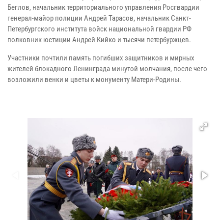
Беглов, начальник территориального управления Росгвардии
генерал-майор полиции Андрей Тарасов, начальник Санкт-
Петербургского института войск национальной гвардии РФ
полковник юстиции Андрей Кийко и тысячи петербуржцев.
Участники почтили память погибших защитников и мирных
жителей блокадного Ленинграда минутой молчания, после чего
возложили венки и цветы к монументу Матери-Родины.