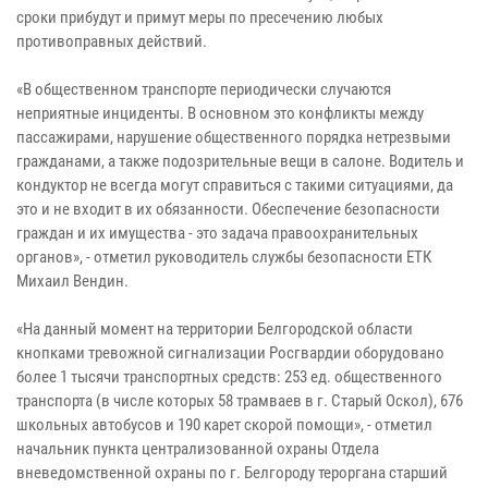
сроки прибудут и примут меры по пресечению любых
противоправных действий.
«В общественном транспорте периодически случаются
неприятные инциденты. В основном это конфликты между
пассажирами, нарушение общественного порядка нетрезвыми
гражданами, а также подозрительные вещи в салоне. Водитель и
кондуктор не всегда могут справиться с такими ситуациями, да
это и не входит в их обязанности. Обеспечение безопасности
граждан и их имущества - это задача правоохранительных
органов», - отметил руководитель службы безопасности ЕТК
Михаил Вендин.
«На данный момент на территории Белгородской области
кнопками тревожной сигнализации Росгвардии оборудовано
более 1 тысячи транспортных средств: 253 ед. общественного
транспорта (в числе которых 58 трамваев в г. Старый Оскол), 676
школьных автобусов и 190 карет скорой помощи», - отметил
начальник пункта централизованной охраны Отдела
вневедомственной охраны по г. Белгороду тероргана старший