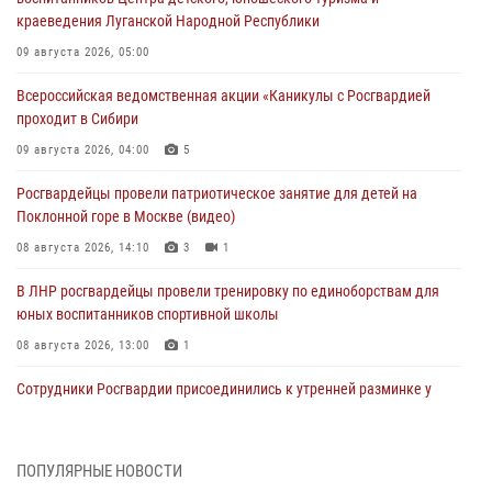
краеведения Луганской Народной Республики
09 августа 2026, 05:00
Всероссийская ведомственная акции «Каникулы с Росгвардией
проходит в Сибири
09 августа 2026, 04:00
5
Росгвардейцы провели патриотическое занятие для детей на
Поклонной горе в Москве (видео)
08 августа 2026, 14:10
3
1
В ЛНР росгвардейцы провели тренировку по единоборствам для
юных воспитанников спортивной школы
08 августа 2026, 13:00
1
Сотрудники Росгвардии присоединились к утренней разминке у
стен музея истории космонавтики в Калуге
08 августа 2026, 09:29
2
ПОПУЛЯРНЫЕ НОВОСТИ
В Северо-Западном округе Росгвардии продолжаются мероприятия