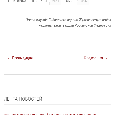
ТЕРРИТОРИАЛЬНЫЕ ОРГАНЫ
28591
ОМОН
13206
Пресс-служба Сибирского ордена Жукова округа войск
национальной гвардии Российской Федерации
← Предыдущая
Следующая →
ЛЕНТА НОВОСТЕЙ
Спецназ Росгвардии в Марий Эл почтил память товарища на