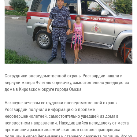
Сотрудники вневедомственной охраны Росгвардии нашли и
вернули матери 9-летнюю девочку, самостоятельно ушедшую из
дома в Кировском округе города Омска.
Накануне вечером сотрудники вневедомственной охраны
Росгвардии получили информацию о пропаже
несовершеннолетней, самостоятельно ушедшей из дома в
неизвестном направлении. Находившийся неподалеку от места
проживания разыскиваемой экипаж в составе прапорщика
полиции Андрея Вереимчука и старшего сержанта полиции Игоря