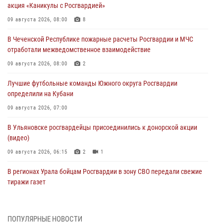
акция «Каникулы с Росгвардией»
09 августа 2026, 08:00
8
В Чеченской Республике пожарные расчеты Росгвардии и МЧС
отработали межведомственное взаимодействие
09 августа 2026, 08:00
2
Лучшие футбольные команды Южного округа Росгвардии
определили на Кубани
09 августа 2026, 07:00
В Ульяновске росгвардейцы присоединились к донорской акции
(видео)
09 августа 2026, 06:15
2
1
В регионах Урала бойцам Росгвардии в зону СВО передали свежие
тиражи газет
09 августа 2026, 05:00
Росгвардейцы провели занятие по стрелковой подготовке для
ПОПУЛЯРНЫЕ НОВОСТИ