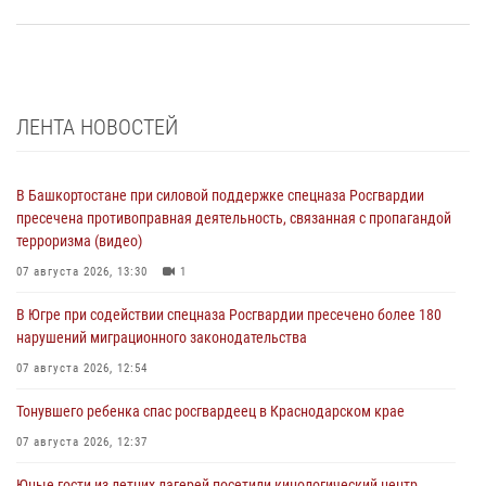
ЛЕНТА НОВОСТЕЙ
В Башкортостане при силовой поддержке спецназа Росгвардии
пресечена противоправная деятельность, связанная с пропагандой
терроризма (видео)
07 августа 2026, 13:30
1
В Югре при содействии спецназа Росгвардии пресечено более 180
нарушений миграционного законодательства
07 августа 2026, 12:54
Тонувшего ребенка спас росгвардеец в Краснодарском крае
07 августа 2026, 12:37
Юные гости из летних лагерей посетили кинологический центр