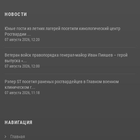
НОВОСТИ
Юные гости из летних лагерей посетили кинологический центр
Росгвардии ...
07 августа 2026, 12:20
Ветеран войск правопорядка генерал-майор Иван Пияшев – герой
выпуска «...
07 августа 2026, 12:00
Рэпер ST посетил раненых росгвардейцев в Главном военном
клиническом г...
07 августа 2026, 11:18
НАВИГАЦИЯ
Главная